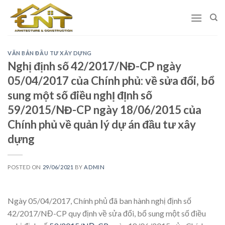
Skip
to
content
VĂN BẢN ĐẦU TƯ XÂY DỰNG
Nghị định số 42/2017/NĐ-CP ngày
05/04/2017 của Chính phủ: về sửa đổi, bổ
sung một số điều nghỊ đỊnh số
59/2015/NĐ-CP ngày 18/06/2015 của
Chính phủ về quản lý dự án đầu tư xây
dựng
POSTED ON
29/06/2021
BY
ADMIN
Ngày 05/04/2017, Chính phủ đã ban hành nghị định số
42/2017/NĐ-CP quy định về sửa đổi, bổ sung một số điều