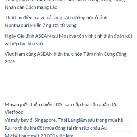
Nhân dân Cách mạng Lào
Thái Lan điều tra vụ xả súng tại trường học ở tỉnh
Nonthaburi khiến 7 người tử vong
Ngày Gia đình ASEAN tại Moskva tôn vinh tinh thần đoàn kết
và hợp tác khu vực
Việt Nam cùng ASEAN hiện thực hóa Tầm nhìn Cộng đồng
2045
Masan giới thiệu chiến lược cao cấp hóa sản phẩm tại
Vietfood
Vé máy bay đi Singapore, Thái Lan giảm sâu trong mùa hè
Rủi ro thiếu khí đốt mùa đông tái rình rập châu Âu
Mỹ bất ngờ mất 23.000 việc làm