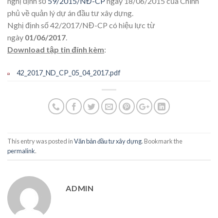
nghị định số
59/2015/NĐ-CP
ngày 18/06/2015 của Chính
phủ về quản lý dự án đầu tư xây dựng.
Nghị định số 42/2017/NĐ-CP có hiệu lực từ
ngày
01/06/2017
.
Download tập tin đính kèm
:
42_2017_ND_CP_05_04_2017.pdf
This entry was posted in
Văn bản đầu tư xây dựng
. Bookmark the
permalink
.
ADMIN