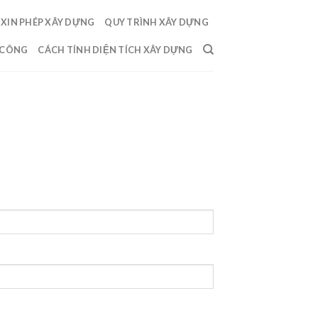
XIN PHÉP XÂY DỰNG
QUY TRÌNH XÂY DỰNG
 CÔNG
CÁCH TÍNH DIỆN TÍCH XÂY DỰNG