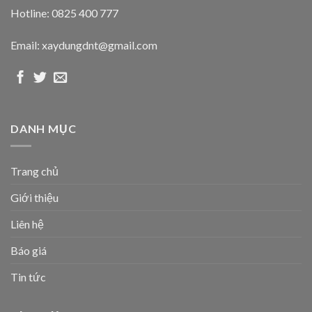
Hotline: 0825 400 777
Email: xaydungdnt@gmail.com
DANH MỤC
Trang chủ
Giới thiệu
Liên hệ
Báo giá
Tin tức