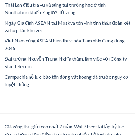
Thái Lan điều tra vụ xả súng tại trường học ở tỉnh
Nonthaburi khiến 7 người tử vong
Ngày Gia đình ASEAN tại Moskva tôn vinh tinh thần đoàn kết
và hợp tác khu vực
Việt Nam cùng ASEAN hiện thực hóa Tầm nhìn Cộng đồng
2045
Đại tướng Nguyễn Trọng Nghĩa thăm, làm việc với Công ty
Star Telecom
Campuchia nỗ lực bảo tồn động vật hoang dã trước nguy cơ
tuyệt chủng
Giá vàng thế giới cao nhất 7 tuần, Wall Street lại lập kỷ lục
Vì sao bỗng dưng đứng tên doanh nghiệp, hộ kinh doanh?