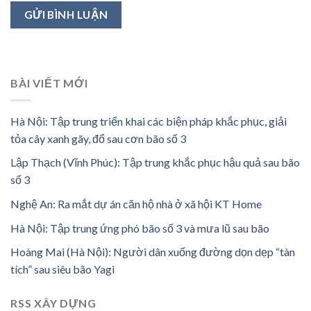
BÀI VIẾT MỚI
Hà Nội: Tập trung triển khai các biện pháp khắc phục, giải
tỏa cây xanh gãy, đổ sau cơn bão số 3
Lập Thạch (Vĩnh Phúc): Tập trung khắc phục hậu quả sau bão
số 3
Nghệ An: Ra mắt dự án căn hộ nhà ở xã hội KT Home
Hà Nội: Tập trung ứng phó bão số 3 và mưa lũ sau bão
Hoàng Mai (Hà Nội): Người dân xuống đường dọn dẹp “tàn
tích” sau siêu bão Yagi
RSS XÂY DỰNG