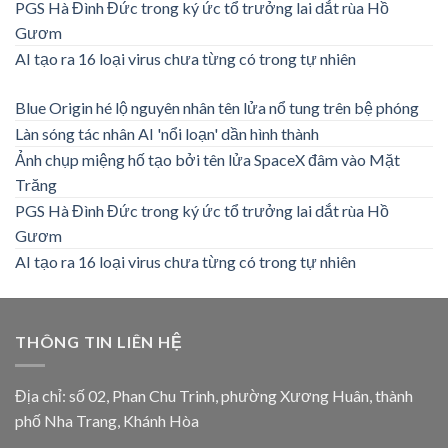
PGS Hà Đình Đức trong ký ức tổ trưởng lai dắt rùa Hồ
Gươm
AI tạo ra 16 loại virus chưa từng có trong tự nhiên
Blue Origin hé lộ nguyên nhân tên lửa nổ tung trên bệ phóng
Làn sóng tác nhân AI 'nổi loạn' dần hình thành
Ảnh chụp miệng hố tạo bởi tên lửa SpaceX đâm vào Mặt
Trăng
PGS Hà Đình Đức trong ký ức tổ trưởng lai dắt rùa Hồ
Gươm
AI tạo ra 16 loại virus chưa từng có trong tự nhiên
THÔNG TIN LIÊN HỆ
Địa chỉ: số 02, Phan Chu Trinh, phường Xương Huân, thành
phố Nha Trang, Khánh Hòa