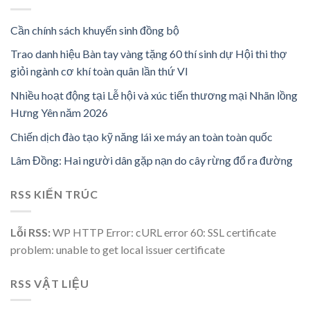
Cần chính sách khuyến sinh đồng bộ
Trao danh hiệu Bàn tay vàng tặng 60 thí sinh dự Hội thi thợ
giỏi ngành cơ khí toàn quân lần thứ VI
Nhiều hoạt động tại Lễ hội và xúc tiến thương mại Nhãn lồng
Hưng Yên năm 2026
Chiến dịch đào tạo kỹ năng lái xe máy an toàn toàn quốc
Lâm Đồng: Hai người dân gặp nạn do cây rừng đổ ra đường
RSS KIẾN TRÚC
Lỗi RSS:
WP HTTP Error: cURL error 60: SSL certificate
problem: unable to get local issuer certificate
RSS VẬT LIỆU