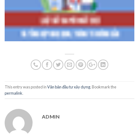
This entry was posted in
Văn bản đầu tư xây dựng
. Bookmark the
permalink
.
ADMIN