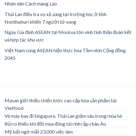
Nhân dân Cách mạng Lào
Thái Lan điều tra vụ xả súng tại trường học ở tỉnh
Nonthaburi khiến 7 người tử vong
Ngày Gia đình ASEAN tại Moskva tôn vinh tinh thần đoàn kết
và hợp tác khu vực
Việt Nam cùng ASEAN hiện thực hóa Tầm nhìn Cộng đồng
2045
Masan giới thiệu chiến lược cao cấp hóa sản phẩm tại
Vietfood
Vé máy bay đi Singapore, Thái Lan giảm sâu trong mùa hè
Rủi ro thiếu khí đốt mùa đông tái rình rập châu Âu
Mỹ bất ngờ mất 23.000 việc làm