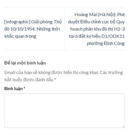
Hoàng Mai (Hà Nội): Phê
[Infographic] Giải phóng Thủ
duyệt Điều chỉnh cục bộ Quy
đô 10/10/1954: Những thời
hoạch phân khu đô thị H2-3
khắc quan trọng
tại ô đất ký hiệu D1/ODK11
phường Định Công
Để lại một bình luận
Email của bạn sẽ không được hiển thị công khai.
Các trường
bắt buộc được đánh dấu
*
Bình luận
*