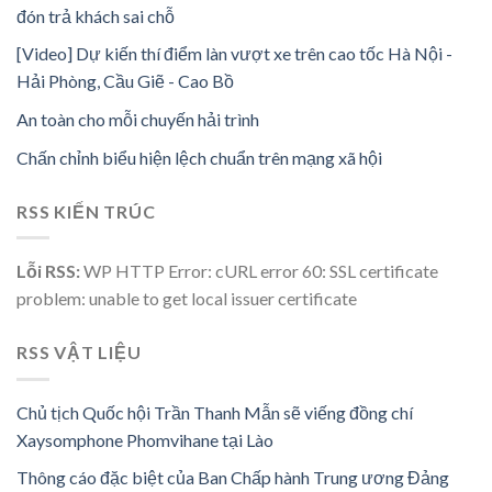
đón trả khách sai chỗ
[Video] Dự kiến thí điểm làn vượt xe trên cao tốc Hà Nội -
Hải Phòng, Cầu Giẽ - Cao Bồ
An toàn cho mỗi chuyến hải trình
Chấn chỉnh biểu hiện lệch chuẩn trên mạng xã hội
RSS KIẾN TRÚC
Lỗi RSS:
WP HTTP Error: cURL error 60: SSL certificate
problem: unable to get local issuer certificate
RSS VẬT LIỆU
Chủ tịch Quốc hội Trần Thanh Mẫn sẽ viếng đồng chí
Xaysomphone Phomvihane tại Lào
Thông cáo đặc biệt của Ban Chấp hành Trung ương Đảng