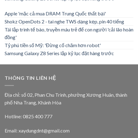
Apple 'mặc cả mua DRAM Trung Quốc thất bại'
Shokz OpenDots 2 - tai nghe TWS dạng kẹp, pin 40 tiếng
Tái lập trình tế bào, truyền máu trẻ để con người 'cải lão hoàn
đồng'
Tỷ phú tiền số Mỹ: 'Đừng cố chăm hơn robot'
Samsung Galaxy Z8 Series lập kỷ lục đặt hàng trước
THÔNG TIN LIÊN HỆ
Địa chỉ: số 02, Phan Chu Trinh, phường Xương Huân, thành
phố Nha Trang, Khánh Hòa
Hotline: 0825 400 777
Email: xaydungdnt@gmail.com