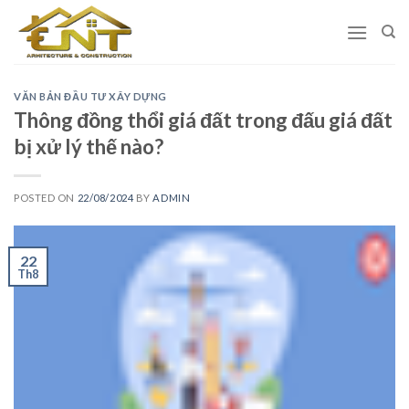
Skip
to
content
VĂN BẢN ĐẦU TƯ XÂY DỰNG
Thông đồng thổi giá đất trong đấu giá đất
bị xử lý thế nào?
POSTED ON
22/08/2024
BY
ADMIN
22
Th8