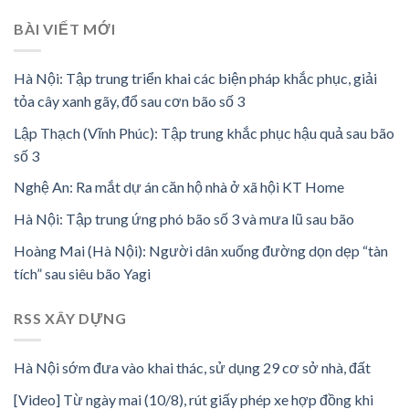
BÀI VIẾT MỚI
Hà Nội: Tập trung triển khai các biện pháp khắc phục, giải
tỏa cây xanh gãy, đổ sau cơn bão số 3
Lập Thạch (Vĩnh Phúc): Tập trung khắc phục hậu quả sau bão
số 3
Nghệ An: Ra mắt dự án căn hộ nhà ở xã hội KT Home
Hà Nội: Tập trung ứng phó bão số 3 và mưa lũ sau bão
Hoàng Mai (Hà Nội): Người dân xuống đường dọn dẹp “tàn
tích” sau siêu bão Yagi
RSS XÂY DỰNG
Hà Nội sớm đưa vào khai thác, sử dụng 29 cơ sở nhà, đất
[Video] Từ ngày mai (10/8), rút giấy phép xe hợp đồng khi