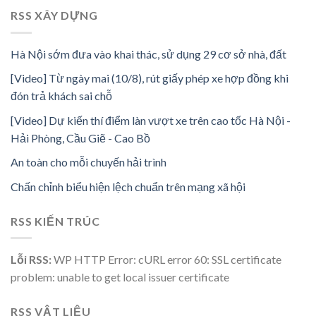
RSS XÂY DỰNG
Hà Nội sớm đưa vào khai thác, sử dụng 29 cơ sở nhà, đất
[Video] Từ ngày mai (10/8), rút giấy phép xe hợp đồng khi
đón trả khách sai chỗ
[Video] Dự kiến thí điểm làn vượt xe trên cao tốc Hà Nội -
Hải Phòng, Cầu Giẽ - Cao Bồ
An toàn cho mỗi chuyến hải trình
Chấn chỉnh biểu hiện lệch chuẩn trên mạng xã hội
RSS KIẾN TRÚC
Lỗi RSS:
WP HTTP Error: cURL error 60: SSL certificate
problem: unable to get local issuer certificate
RSS VẬT LIỆU