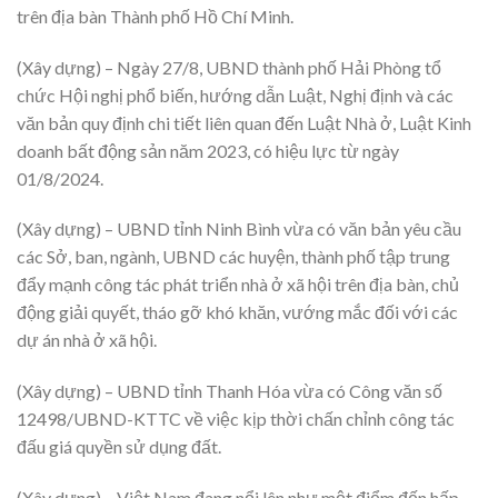
trên địa bàn Thành phố Hồ Chí Minh.
(Xây dựng) – Ngày 27/8, UBND thành phố Hải Phòng tổ
chức Hội nghị phổ biến, hướng dẫn Luật, Nghị định và các
văn bản quy định chi tiết liên quan đến Luật Nhà ở, Luật Kinh
doanh bất động sản năm 2023, có hiệu lực từ ngày
01/8/2024.
(Xây dựng) – UBND tỉnh Ninh Bình vừa có văn bản yêu cầu
các Sở, ban, ngành, UBND các huyện, thành phố tập trung
đẩy mạnh công tác phát triển nhà ở xã hội trên địa bàn, chủ
động giải quyết, tháo gỡ khó khăn, vướng mắc đối với các
dự án nhà ở xã hội.
(Xây dựng) – UBND tỉnh Thanh Hóa vừa có Công văn số
12498/UBND-KTTC về việc kịp thời chấn chỉnh công tác
đấu giá quyền sử dụng đất.
(Xây dựng) – Việt Nam đang nổi lên như một điểm đến hấp