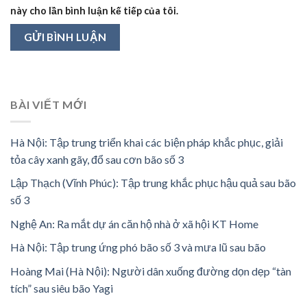
này cho lần bình luận kế tiếp của tôi.
BÀI VIẾT MỚI
Hà Nội: Tập trung triển khai các biện pháp khắc phục, giải
tỏa cây xanh gãy, đổ sau cơn bão số 3
Lập Thạch (Vĩnh Phúc): Tập trung khắc phục hậu quả sau bão
số 3
Nghệ An: Ra mắt dự án căn hộ nhà ở xã hội KT Home
Hà Nội: Tập trung ứng phó bão số 3 và mưa lũ sau bão
Hoàng Mai (Hà Nội): Người dân xuống đường dọn dẹp “tàn
tích” sau siêu bão Yagi