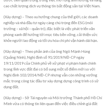
cao chất lượng dịch vụ thông tin bất động sản tại Việt Nam.
(Xây dựng) – Theo xu hướng chung của thế giới, các doanh
nghiệp và nhà đầu tư ngày càng chú trọng đến ESG (môi
trường – xã hội – quản trị), đặc biệt là việc phát triển văn
phòng xanh để hướng tới mục tiêu bền vững, cải thiện sức
khỏe người lao động và tối ưu hóa chi phí vận hành dài hạn.
(Xây dựng) – Theo phản ánh của ông Ngô Mạnh Hùng
(Quảng Ninh), Nghị định số 91/2019/NĐ-CP ngày
19/11/2019 của Chính phủ về xử phạt vi phạm hành chính
trong lĩnh vực đất đai có bổ sung một số điểm mới so với
Nghị định 102/2014/NĐ-CP nhưng vẫn còn những vướng
mắc trong công tác đầu tư xây dựng dựng công trình có sử
dụng đất.
(Xây dựng) – Sở Tài nguyên và Môi trường Thành phố Hồ Chí
Minh vừa có thông tin liên quan đến việc điều chỉnh giá đất