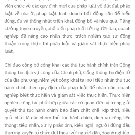
viên chức về các quy định mới của pháp luật về đất đai, pháp
luật về nhà ở, pháp luật kinh doanh bất động sản để hiểu
đúng, đủ và thống nhất triển khai, đồng bộ và hiệu quả. Tăng
cường tuyên truyền, phổ biến pháp luật tới người dân, doanh
nghiệp để nâng cao nhận thức, trách nhiệm tạo sự đồng
thuận trong thực thi pháp luật và giám sát thực hiện pháp
luật.
Chỉ đạo công bố công khai các thủ tục hành chính trên Cổng
thông tin dịch vụ công của Chính phủ, Cổng thông tin điện tử
của địa phương, niêm yết công khai tại nơi tiếp nhận thủ tục
hành chính theo quy định của pháp luật để nhân dân, doanh
nghiệp biết thực hiện và giám sát việc thực hiện. Thực hiện
nghiêm công tác phối hợp giữa các cơ quan, đơn vị trong giải
quyết thủ tục hành chính bảo đảm chặt chẽ, kịp thời, hiệu
quả, nhất là các nhóm thủ tục hành chính, dịch vụ công liên
thông; tiếp nhận, xử lý phản ánh, kiến nghị; người đứng đầu
thường xuyên tổ chức đối thoại với người dân, doanh nghiệp.