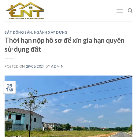
Skip
to
content
BẤT ĐỘNG SẢN
,
NGÀNH XÂY DỰNG
Thời hạn nộp hồ sơ để xin gia hạn quyền
sử dụng đất
POSTED ON
29/08/2024
BY
ADMIN
29
Th8