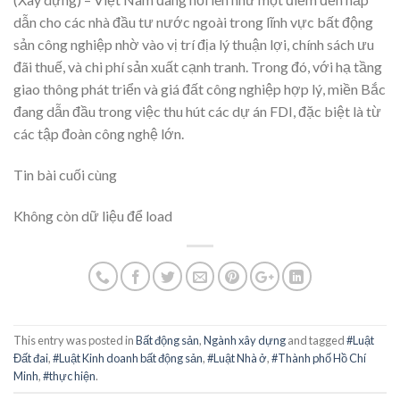
dẫn cho các nhà đầu tư nước ngoài trong lĩnh vực bất động
sản công nghiệp nhờ vào vị trí địa lý thuận lợi, chính sách ưu
đãi thuế, và chi phí sản xuất cạnh tranh. Trong đó, với hạ tầng
giao thông phát triển và giá đất công nghiệp hợp lý, miền Bắc
đang dẫn đầu trong việc thu hút các dự án FDI, đặc biệt là từ
các tập đoàn công nghệ lớn.
Tin bài cuối cùng
Không còn dữ liệu để load
This entry was posted in
Bất động sản
,
Ngành xây dựng
and tagged
#Luật
Đất đai
,
#Luật Kinh doanh bất động sản
,
#Luật Nhà ở
,
#Thành phố Hồ Chí
Minh
,
#thực hiện
.