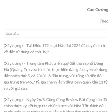
Cao Cường
Theo
Link gốc:
(Xây dựng) – Tại Điều 172 Luật Đất đai 2024 đã quy định rõ
về đất sử dụng có thời hạn.
(Xây dựng) – Trung tâm Phát triển quỹ đất thành phố Đông
Hà (Quảng Trị) vừa tổ chức thực hiện đấu giá quyền sử dụng
đất phiên thứ 5, có 28/31 lô đấu trúng, với tổng số tiền đấu
giá trúng trên 45,7 tỷ, giá chênh lệch tăng bình quân gần 11 tỷ
so với giá sàn.
(Xây dựng) – Ngày 26/8, Cộng đồng Review Bất động sản đã
chính thức ký kết hợp tác chiến lược với Nhà Tốt, đánh dấu
bước tiến quan trọng trong việc mở rộng ảnh hưởng và nâng