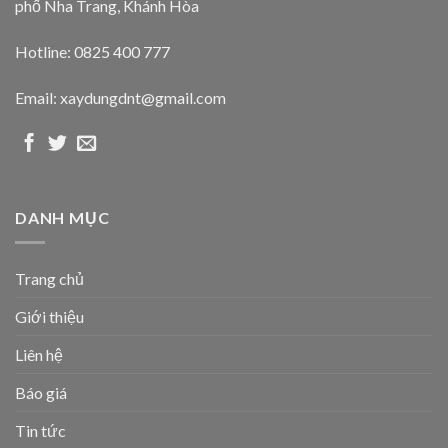
phố Nha Trang, Khánh Hòa
Hotline: 0825 400 777
Email: xaydungdnt@gmail.com
DANH MỤC
Trang chủ
Giới thiệu
Liên hệ
Báo giá
Tin tức