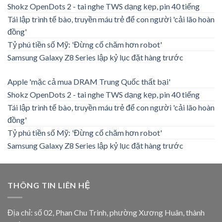
Shokz OpenDots 2 - tai nghe TWS dạng kẹp, pin 40 tiếng
Tái lập trình tế bào, truyền máu trẻ để con người 'cải lão hoàn
đồng'
Tỷ phú tiền số Mỹ: 'Đừng cố chăm hơn robot'
Samsung Galaxy Z8 Series lập kỷ lục đặt hàng trước
Apple 'mặc cả mua DRAM Trung Quốc thất bại'
Shokz OpenDots 2 - tai nghe TWS dạng kẹp, pin 40 tiếng
Tái lập trình tế bào, truyền máu trẻ để con người 'cải lão hoàn
đồng'
Tỷ phú tiền số Mỹ: 'Đừng cố chăm hơn robot'
Samsung Galaxy Z8 Series lập kỷ lục đặt hàng trước
THÔNG TIN LIÊN HỆ
Địa chỉ: số 02, Phan Chu Trinh, phường Xương Huân, thành