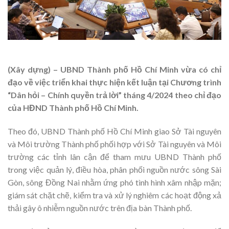
(Xây dựng) – UBND Thành phố Hồ Chí Minh vừa có chỉ
đạo về việc triển khai thực hiện kết luận tại Chương trình
“Dân hỏi – Chính quyền trả lời” tháng 4/2024 theo chỉ đạo
của HĐND Thành phố Hồ Chí Minh.
Theo đó, UBND Thành phố Hồ Chí Minh giao Sở Tài nguyên
và Môi trường Thành phố phối hợp với Sở Tài nguyên và Môi
trường các tỉnh lân cận để tham mưu UBND Thành phố
trong việc quản lý, điều hòa, phân phối nguồn nước sông Sài
Gòn, sông Đồng Nai nhằm ứng phó tình hình xâm nhập mặn;
giám sát chặt chẽ, kiểm tra và xử lý nghiêm các hoạt động xả
thải gây ô nhiễm nguồn nước trên địa bàn Thành phố.