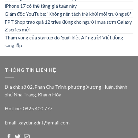
iPhone 17 có thể tăng giá tuần này
Giám đốc YouTube: 'Không nên tách trẻ khỏi môi trường số'
FPT Shop trao quà 12 triệu đồng cho người mua sớm Galaxy
Z series mới
Tham vọng của startup do 'quái kiệt AI' người Việt đồng
sáng lập
THÔNG TIN LIÊN HỆ
Địa chỉ: số 02, Phan Chu Trinh, phường Xương Huân, thành
phố Nha Trang, Khánh Hòa
Hotline: 0825 400 777
Email: xaydungdnt@gmail.com