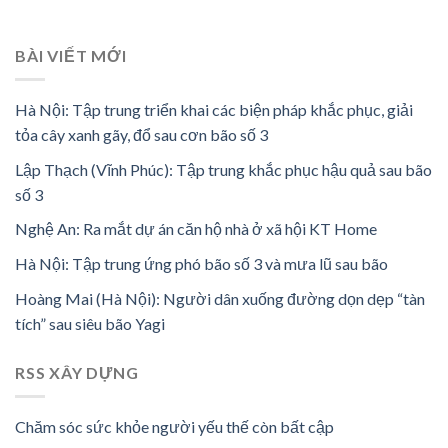
BÀI VIẾT MỚI
Hà Nội: Tập trung triển khai các biện pháp khắc phục, giải
tỏa cây xanh gãy, đổ sau cơn bão số 3
Lập Thạch (Vĩnh Phúc): Tập trung khắc phục hậu quả sau bão
số 3
Nghệ An: Ra mắt dự án căn hộ nhà ở xã hội KT Home
Hà Nội: Tập trung ứng phó bão số 3 và mưa lũ sau bão
Hoàng Mai (Hà Nội): Người dân xuống đường dọn dẹp “tàn
tích” sau siêu bão Yagi
RSS XÂY DỰNG
Chăm sóc sức khỏe người yếu thế còn bất cập