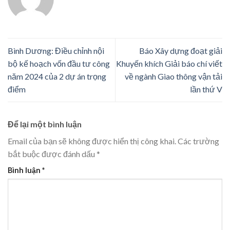
Bình Dương: Điều chỉnh nội
Báo Xây dựng đoạt giải
bộ kế hoạch vốn đầu tư công
Khuyến khích Giải báo chí viết
năm 2024 của 2 dự án trọng
về ngành Giao thông vận tải
điểm
lần thứ V
Để lại một bình luận
Email của bạn sẽ không được hiển thị công khai.
Các trường
bắt buộc được đánh dấu
*
Bình luận
*