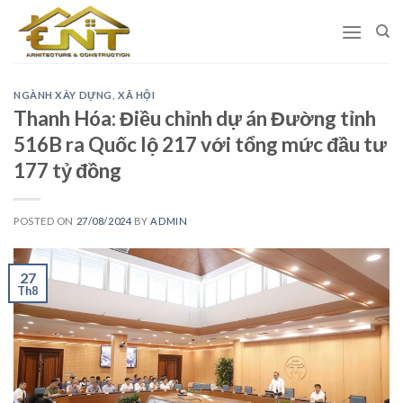
Skip
to
content
NGÀNH XÂY DỰNG
,
XÃ HỘI
Thanh Hóa: Điều chỉnh dự án Đường tỉnh
516B ra Quốc lộ 217 với tổng mức đầu tư
177 tỷ đồng
POSTED ON
27/08/2024
BY
ADMIN
27
Th8