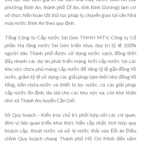
phường Bình An, thành phố Dĩ An, tỉnh Bình Dương) làm cơ
sở thực hiện hoàn tất thủ tục pháp lý, chuyển giao tài sản Nhà
máy nước Bình An theo quy định.
Tổng Công ty Cấp nước Sài Gòn TNHH MTV, Công ty Cổ
phần Hạ tầng nước Sài Gòn triển khai, duy trì tỷ lệ 100%
người dân Thành phố được sử dụng nước sạch, đồng thời
đẩy nhanh các dự án phát triển mạng lưới cấp nước tại các
khu vực chưa phủ mạng cấp nước để tăng tỷ lệ gắn đồng hồ
nước, giảm tỷ lệ sử dụng các giải pháp tạm thời như đồng hồ
tổng, bồn chứa nước và thiết bị lọc nước, có các giải pháp
cấp nước ổn định, lâu dài cho các khu vực xa, còn khó khăn
như xã Thạnh An, huyện Cần Giờ.
Sở Quy hoạch – Kiến trúc chủ trì, phối hợp với các cơ quan,
đơn vị liên quan triển khai thực hiện cập nhật, tích hợp quy
hoạch cấp, thoát nước và xử lý nước thải vào Đồ án Điều
chỉnh Quy hoạch chung Thành phố Hồ Chí Minh đến năm