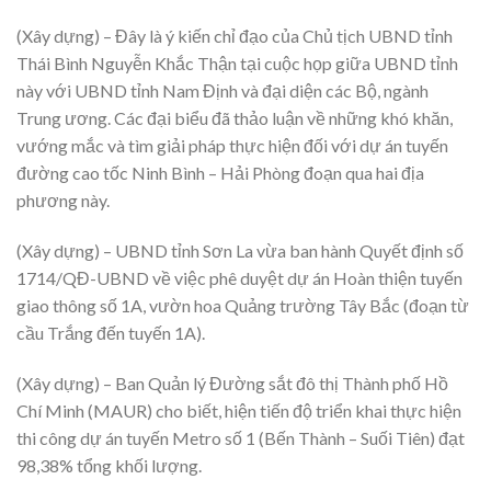
(Xây dựng) – Đây là ý kiến chỉ đạo của Chủ tịch UBND tỉnh
Thái Bình Nguyễn Khắc Thận tại cuộc họp giữa UBND tỉnh
này với UBND tỉnh Nam Định và đại diện các Bộ, ngành
Trung ương. Các đại biểu đã thảo luận về những khó khăn,
vướng mắc và tìm giải pháp thực hiện đối với dự án tuyến
đường cao tốc Ninh Bình – Hải Phòng đoạn qua hai địa
phương này.
(Xây dựng) – UBND tỉnh Sơn La vừa ban hành Quyết định số
1714/QĐ-UBND về việc phê duyệt dự án Hoàn thiện tuyến
giao thông số 1A, vườn hoa Quảng trường Tây Bắc (đoạn từ
cầu Trắng đến tuyến 1A).
(Xây dựng) – Ban Quản lý Đường sắt đô thị Thành phố Hồ
Chí Minh (MAUR) cho biết, hiện tiến độ triển khai thực hiện
thi công dự án tuyến Metro số 1 (Bến Thành – Suối Tiên) đạt
98,38% tổng khối lượng.