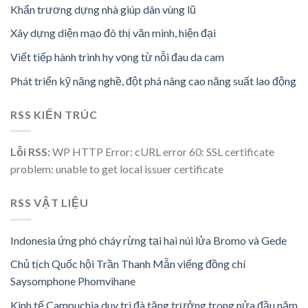
Khẩn trương dựng nhà giúp dân vùng lũ
Xây dựng diện mạo đô thị văn minh, hiện đại
Viết tiếp hành trình hy vọng từ nỗi đau da cam
Phát triển kỹ năng nghề, đột phá nâng cao năng suất lao động
RSS KIẾN TRÚC
Lỗi RSS:
WP HTTP Error: cURL error 60: SSL certificate
problem: unable to get local issuer certificate
RSS VẬT LIỆU
Indonesia ứng phó cháy rừng tại hai núi lửa Bromo và Gede
Chủ tịch Quốc hội Trần Thanh Mẫn viếng đồng chí
Saysomphone Phomvihane
Kinh tế Campuchia duy trì đà tăng trưởng trong nửa đầu năm