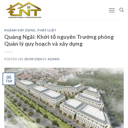
Skip
to
content
NGÀNH XÂY DỰNG
,
PHÁP LUẬT
Quảng Ngãi: Khởi tố nguyên Trưởng phòng
Quản lý quy hoạch và xây dựng
POSTED ON
05/09/2024
BY
ADMIN
05
Th9