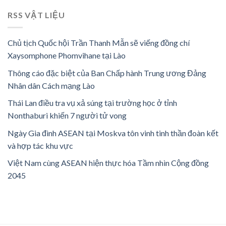
RSS VẬT LIỆU
Chủ tịch Quốc hội Trần Thanh Mẫn sẽ viếng đồng chí
Xaysomphone Phomvihane tại Lào
Thông cáo đặc biệt của Ban Chấp hành Trung ương Đảng
Nhân dân Cách mạng Lào
Thái Lan điều tra vụ xả súng tại trường học ở tỉnh
Nonthaburi khiến 7 người tử vong
Ngày Gia đình ASEAN tại Moskva tôn vinh tinh thần đoàn kết
và hợp tác khu vực
Việt Nam cùng ASEAN hiện thực hóa Tầm nhìn Cộng đồng
2045