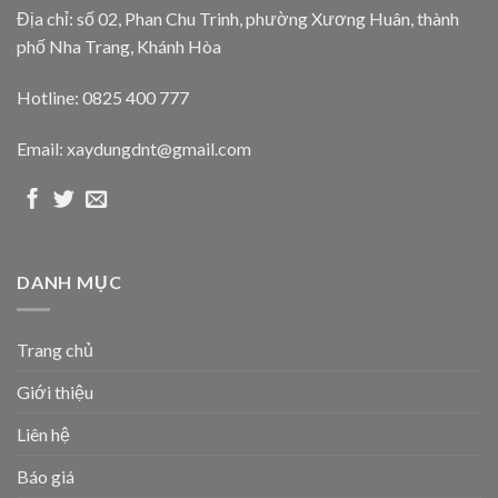
Địa chỉ: số 02, Phan Chu Trinh, phường Xương Huân, thành
phố Nha Trang, Khánh Hòa
Hotline: 0825 400 777
Email: xaydungdnt@gmail.com
DANH MỤC
Trang chủ
Giới thiệu
Liên hệ
Báo giá