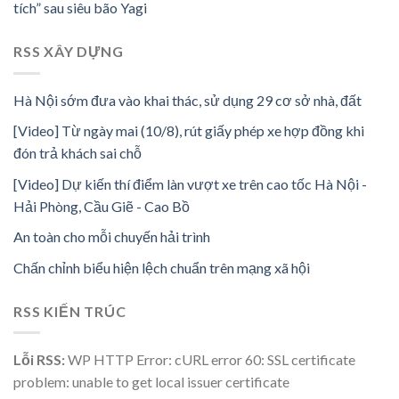
tích” sau siêu bão Yagi
RSS XÂY DỰNG
Hà Nội sớm đưa vào khai thác, sử dụng 29 cơ sở nhà, đất
[Video] Từ ngày mai (10/8), rút giấy phép xe hợp đồng khi
đón trả khách sai chỗ
[Video] Dự kiến thí điểm làn vượt xe trên cao tốc Hà Nội -
Hải Phòng, Cầu Giẽ - Cao Bồ
An toàn cho mỗi chuyến hải trình
Chấn chỉnh biểu hiện lệch chuẩn trên mạng xã hội
RSS KIẾN TRÚC
Lỗi RSS:
WP HTTP Error: cURL error 60: SSL certificate
problem: unable to get local issuer certificate