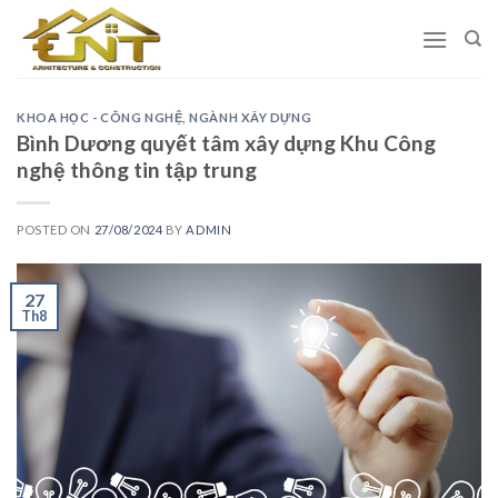
Skip
to
content
KHOA HỌC - CÔNG NGHỆ
,
NGÀNH XÂY DỰNG
Bình Dương quyết tâm xây dựng Khu Công
nghệ thông tin tập trung
POSTED ON
27/08/2024
BY
ADMIN
27
Th8