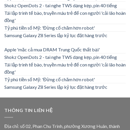
Shokz OpenDots 2 - tai nghe TWS dạng kẹp, pin 40 tiếng
Tái lập trình tế bào, truyền máu trẻ để con người 'cải lão hoàn
đồng'
Tỷ phú tiền số Mỹ: 'Đừng cố chăm hơn robot'
Samsung Galaxy Z8 Series lập kỷ lục đặt hàng trước
Apple 'mặc cả mua DRAM Trung Quốc thất bại'
Shokz OpenDots 2 - tai nghe TWS dạng kẹp, pin 40 tiếng
Tái lập trình tế bào, truyền máu trẻ để con người 'cải lão hoàn
đồng'
Tỷ phú tiền số Mỹ: 'Đừng cố chăm hơn robot'
Samsung Galaxy Z8 Series lập kỷ lục đặt hàng trước
THÔNG TIN LIÊN HỆ
Địa chỉ: số 02, Phan Chu Trinh, phường Xương Huân, thành