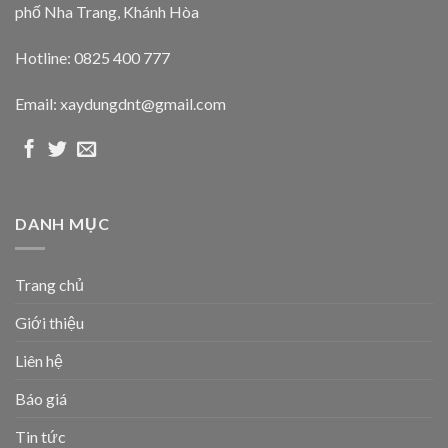
phố Nha Trang, Khánh Hòa
Hotline: 0825 400 777
Email: xaydungdnt@gmail.com
DANH MỤC
Trang chủ
Giới thiệu
Liên hệ
Báo giá
Tin tức