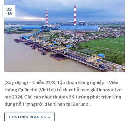
23
Th8
(Xây dựng) – Chiều 21/8, Tập đoàn Công nghiệp – Viễn
thông Quân đội (Viettel) tổ chức Lễ trao giải Innovative-
me 2024. Giải cao nhất thuộc về ý tưởng phát triển Ứng
dụng hỗ trợ người dân tị nạn tại Burundi.
CONTINUE READING
→