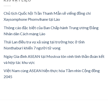
Chủ tịch Quốc hội Trần Thanh Mẫn sẽ viếng đồng chí
Xaysomphone Phomvihane tại Lào
Thông cáo đặc biệt của Ban Chấp hành Trung ương Đảng
Nhân dân Cách mạng Lào
Thái Lan điều tra vụ xả súng tại trường học ở tỉnh
Nonthaburi khiến 7 người tử vong
Ngày Gia đình ASEAN tại Moskva tôn vinh tinh thần đoàn kết
và hợp tác khu vực
Việt Nam cùng ASEAN hiện thực hóa Tầm nhìn Cộng đồng
2045