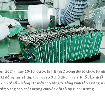
năm 2024 (ngày 10/10) được tỉnh Bình Dương dự tổ chức từ g
động này sẽ tập trung vào 3 chủ đề chính là: Phổ cập hạ tầ
 kinh tế số – Động lực mới cho tăng trưởng kinh tế và năng su
ụ cột; Nâng cao chất lượng chuyển đổi số tại Bình Dương.