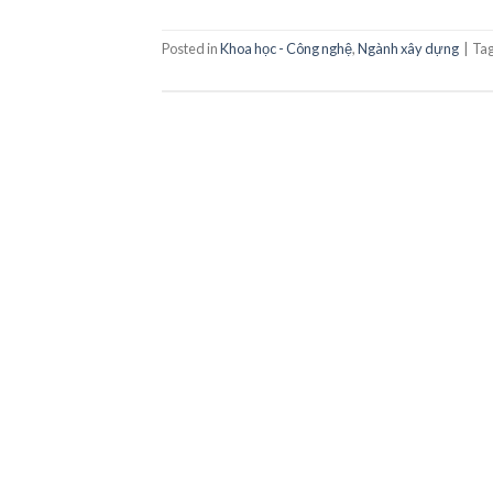
Posted in
Khoa học - Công nghệ
,
Ngành xây dựng
|
Ta