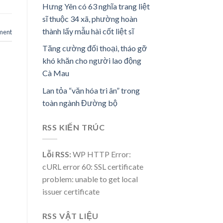
Hưng Yên có 63 nghĩa trang liệt
sĩ thuộc 34 xã, phường hoàn
thành lấy mẫu hài cốt liệt sĩ
ment
Tăng cường đối thoại, tháo gỡ
khó khăn cho người lao động
Cà Mau
Lan tỏa “văn hóa tri ân” trong
toàn ngành Đường bộ
RSS KIẾN TRÚC
Lỗi RSS:
WP HTTP Error:
cURL error 60: SSL certificate
problem: unable to get local
issuer certificate
RSS VẬT LIỆU