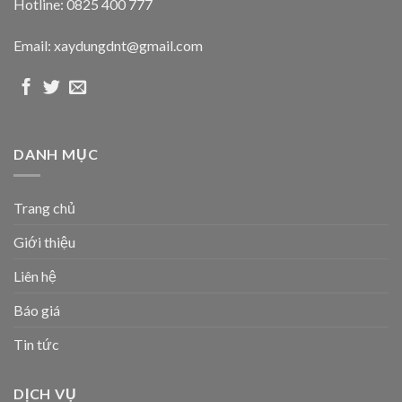
Hotline: 0825 400 777
Email: xaydungdnt@gmail.com
DANH MỤC
Trang chủ
Giới thiệu
Liên hệ
Báo giá
Tin tức
DỊCH VỤ