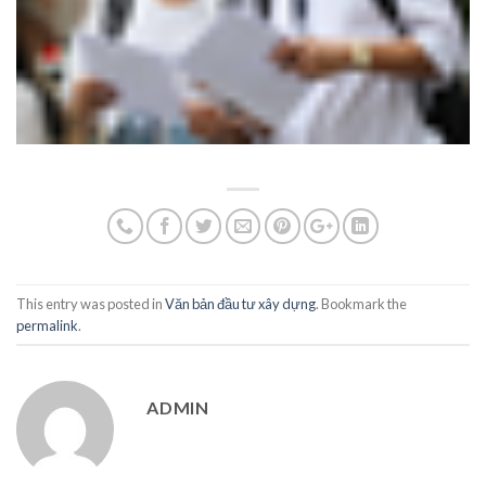
This entry was posted in
Văn bản đầu tư xây dựng
. Bookmark the
permalink
.
ADMIN