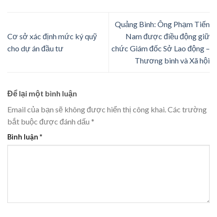
Quảng Bình: Ông Phạm Tiến
Cơ sở xác định mức ký quỹ
Nam được điều động giữ
cho dự án đầu tư
chức Giám đốc Sở Lao động –
Thương binh và Xã hội
Để lại một bình luận
Email của bạn sẽ không được hiển thị công khai.
Các trường
bắt buộc được đánh dấu
*
Bình luận
*