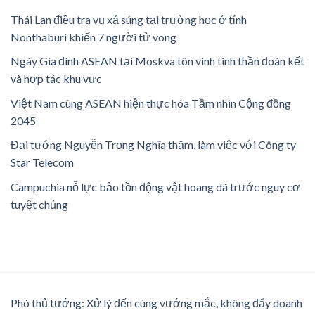
Thái Lan điều tra vụ xả súng tại trường học ở tỉnh
Nonthaburi khiến 7 người tử vong
Ngày Gia đình ASEAN tại Moskva tôn vinh tinh thần đoàn kết
và hợp tác khu vực
Việt Nam cùng ASEAN hiện thực hóa Tầm nhìn Cộng đồng
2045
Đại tướng Nguyễn Trọng Nghĩa thăm, làm việc với Công ty
Star Telecom
Campuchia nỗ lực bảo tồn động vật hoang dã trước nguy cơ
tuyệt chủng
Phó thủ tướng: Xử lý đến cùng vướng mắc, không đẩy doanh