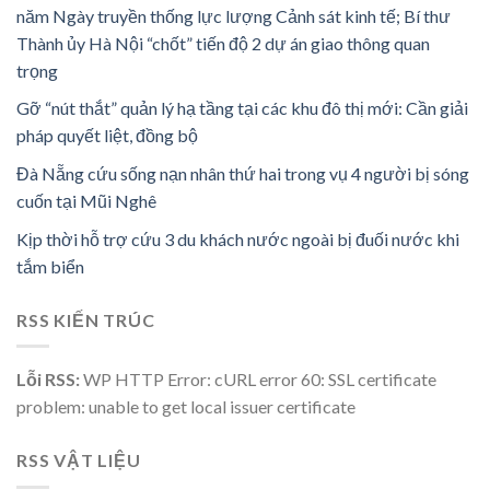
năm Ngày truyền thống lực lượng Cảnh sát kinh tế; Bí thư
Thành ủy Hà Nội “chốt” tiến độ 2 dự án giao thông quan
trọng
Gỡ “nút thắt” quản lý hạ tầng tại các khu đô thị mới: Cần giải
pháp quyết liệt, đồng bộ
Đà Nẵng cứu sống nạn nhân thứ hai trong vụ 4 người bị sóng
cuốn tại Mũi Nghê
Kịp thời hỗ trợ cứu 3 du khách nước ngoài bị đuối nước khi
tắm biển
RSS KIẾN TRÚC
Lỗi RSS:
WP HTTP Error: cURL error 60: SSL certificate
problem: unable to get local issuer certificate
RSS VẬT LIỆU