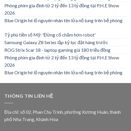
Phòng phim gia đình từ 2 tỷ đến 13 tỷ đồng tại P.H.E Show
2026
Blue Origin hé lộ nguyên nhân tên lửa nổ tung trên bệ phóng
Tỷ phú tiền số Mỹ: 'Đừng cố chăm hơn robot'
Samsung Galaxy Z8 Series lập kỷ lục đặt hàng trước
ROG Strix Scar 18 - laptop gaming giá 180 triệu đồng
Phòng phim gia đình từ 2 tỷ đến 13 tỷ đồng tại P.H.E Show
2026
Blue Origin hé lộ nguyên nhân tên lửa nổ tung trên bệ phóng
THÔNG TIN LIÊN HỆ
Địa chỉ: số 02, Phan Chu Trinh, phường Xương Huân, thành
phố Nha Trang, Khánh Hòa