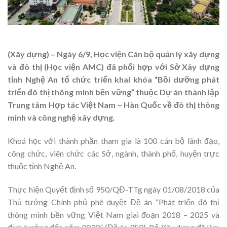
(Xây dựng) – Ngày 6/9, Học viện Cán bộ quản lý xây dựng
và đô thị (Học viện AMC) đã phối hợp với Sở Xây dựng
tỉnh Nghệ An tổ chức triển khai khóa “Bồi dưỡng phát
triển đô thị thông minh bền vững” thuộc Dự án thành lập
Trung tâm Hợp tác Việt Nam – Hàn Quốc về đô thị thông
minh và công nghệ xây dựng.
Khoá học với thành phần tham gia là 100 cán bộ lãnh đạo,
công chức, viên chức các Sở, ngành, thành phố, huyện trực
thuộc tỉnh Nghệ An.
Thực hiện Quyết định số 950/QĐ-TTg ngày 01/08/2018 của
Thủ tướng Chính phủ phê duyệt Đề án “Phát triển đô thị
thông minh bền vững Việt Nam giai đoạn 2018 – 2025 và