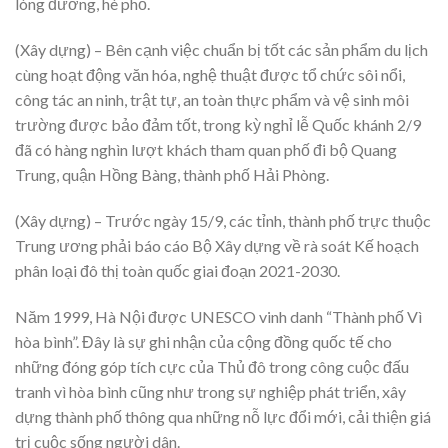
lòng đường, hè phố.
(Xây dựng) – Bên cạnh việc chuẩn bị tốt các sản phẩm du lịch
cùng hoạt động văn hóa, nghệ thuật được tổ chức sôi nổi,
công tác an ninh, trật tự, an toàn thực phẩm và vệ sinh môi
trường được bảo đảm tốt, trong kỳ nghỉ lễ Quốc khánh 2/9
đã có hàng nghìn lượt khách tham quan phố đi bộ Quang
Trung, quận Hồng Bàng, thành phố Hải Phòng.
(Xây dựng) – Trước ngày 15/9, các tỉnh, thành phố trực thuộc
Trung ương phải báo cáo Bộ Xây dựng về rà soát Kế hoạch
phân loại đô thị toàn quốc giai đoạn 2021-2030.
Năm 1999, Hà Nội được UNESCO vinh danh “Thành phố Vì
hòa bình”. Đây là sự ghi nhận của cộng đồng quốc tế cho
những đóng góp tích cực của Thủ đô trong công cuộc đấu
tranh vì hòa bình cũng như trong sự nghiệp phát triển, xây
dựng thành phố thông qua những nỗ lực đổi mới, cải thiện giá
trị cuộc sống người dân.