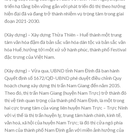
triển hạ tầng bền vững gắn với phát triển đô thị theo hướng
hiện đại đã và đang trở thành nhiệm vụ trọng tâm trong giai
đoạn 2021-2030.
(Xây dựng) – Xây dựng Thừa Thiên – Huế thành một trung
tâm văn hóa đậm đà bản sắc văn hóa dân tộc và bản sắc văn
hóa Huế, hướng tới một xứ sở hạnh phúc, thành phố Festival
đặc trưng của Việt Nam.
(Xây dựng) – Vừa qua, UBND tỉnh Nam Định đã ban hành
Quyết định số 1672/QĐ-UBND phê duyệt điều chỉnh Quy
hoạch chung xây dựng thị trấn Nam Giang đến năm 2035.
Theo đó, thị trấn Nam Giang (huyện Nam Trực) trở thành đô
thị vệ tinh quan trọng của thành phố Nam Định, là một trong
hai cực trung tâm của vùng liên huyện Nam Trực – Trực Ninh
với vị thế là thị trấn huyện lỵ, trung tâm hành chính, kinh tế,
văn hoá, xã hội của huyện Nam Trực; là đô thị cửa ngõ phía
Nam của thành phố Nam Định gắn với miền ảnh hưởng của