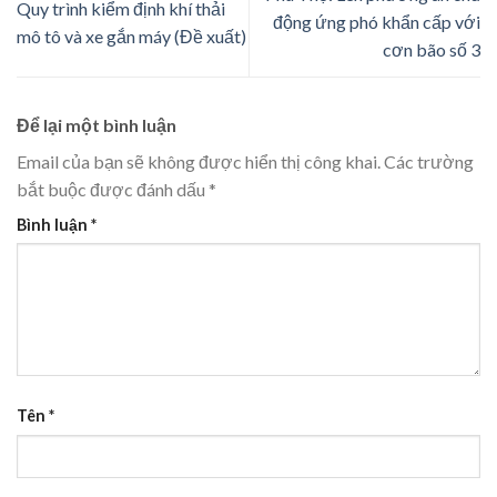
Quy trình kiểm định khí thải
động ứng phó khẩn cấp với
mô tô và xe gắn máy (Đề xuất)
cơn bão số 3
Để lại một bình luận
Email của bạn sẽ không được hiển thị công khai.
Các trường
bắt buộc được đánh dấu
*
Bình luận
*
Tên
*