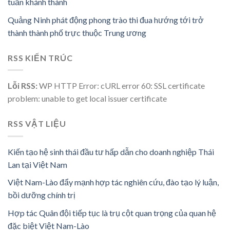
tuần khánh thành
Quảng Ninh phát động phong trào thi đua hướng tới trở
thành thành phố trực thuộc Trung ương
RSS KIẾN TRÚC
Lỗi RSS:
WP HTTP Error: cURL error 60: SSL certificate
problem: unable to get local issuer certificate
RSS VẬT LIỆU
Kiến tạo hệ sinh thái đầu tư hấp dẫn cho doanh nghiệp Thái
Lan tại Việt Nam
Việt Nam-Lào đẩy mạnh hợp tác nghiên cứu, đào tạo lý luận,
bồi dưỡng chính trị
Hợp tác Quân đội tiếp tục là trụ cột quan trọng của quan hệ
đặc biệt Việt Nam-Lào