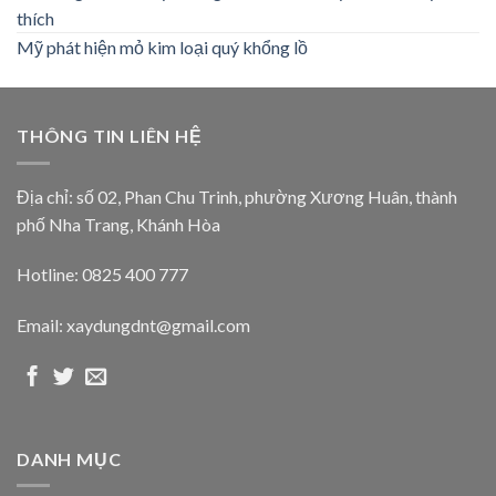
thích
Mỹ phát hiện mỏ kim loại quý khổng lồ
THÔNG TIN LIÊN HỆ
Địa chỉ: số 02, Phan Chu Trinh, phường Xương Huân, thành
phố Nha Trang, Khánh Hòa
Hotline: 0825 400 777
Email: xaydungdnt@gmail.com
DANH MỤC