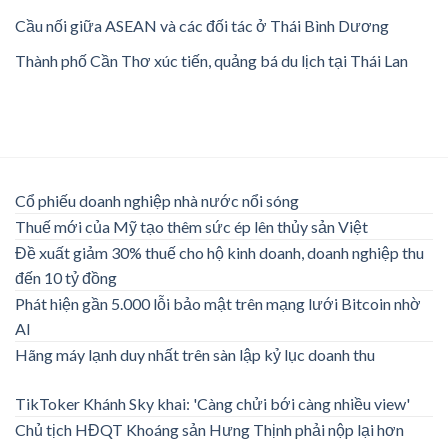
Cầu nối giữa ASEAN và các đối tác ở Thái Bình Dương
Thành phố Cần Thơ xúc tiến, quảng bá du lịch tại Thái Lan
Cổ phiếu doanh nghiệp nhà nước nổi sóng
Thuế mới của Mỹ tạo thêm sức ép lên thủy sản Việt
Đề xuất giảm 30% thuế cho hộ kinh doanh, doanh nghiệp thu
đến 10 tỷ đồng
Phát hiện gần 5.000 lỗi bảo mật trên mạng lưới Bitcoin nhờ
AI
Hãng máy lạnh duy nhất trên sàn lập kỷ lục doanh thu
TikToker Khánh Sky khai: 'Càng chửi bới càng nhiều view'
Chủ tịch HĐQT Khoáng sản Hưng Thịnh phải nộp lại hơn