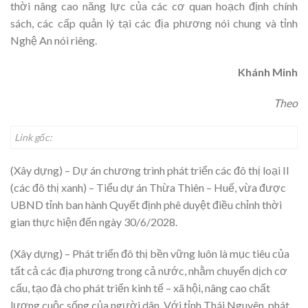
thời nâng cao năng lực của các cơ quan hoạch định chính
sách, các cấp quản lý tại các địa phương nói chung và tỉnh
Nghệ An nói riêng.
Khánh Minh
Theo
Link gốc:
(Xây dựng) – Dự án chương trình phát triển các đô thị loại II
(các đô thị xanh) – Tiểu dự án Thừa Thiên – Huế, vừa được
UBND tỉnh ban hành Quyết định phê duyệt điều chỉnh thời
gian thực hiện đến ngày 30/6/2028.
(Xây dựng) – Phát triển đô thị bền vững luôn là mục tiêu của
tất cả các địa phương trong cả nước, nhằm chuyển dịch cơ
cấu, tạo đà cho phát triển kinh tế – xã hội, nâng cao chất
lượng cuộc sống của người dân. Với tỉnh Thái Nguyên, phát