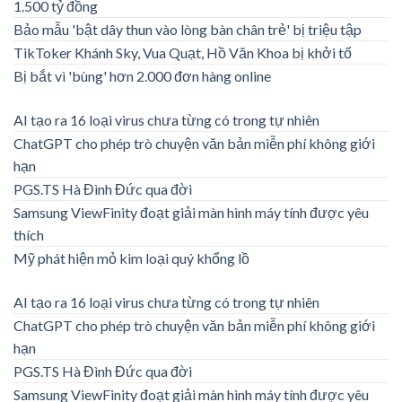
1.500 tỷ đồng
Bảo mẫu 'bật dây thun vào lòng bàn chân trẻ' bị triệu tập
TikToker Khánh Sky, Vua Quạt, Hồ Văn Khoa bị khởi tố
Bị bắt vì 'bùng' hơn 2.000 đơn hàng online
AI tạo ra 16 loại virus chưa từng có trong tự nhiên
ChatGPT cho phép trò chuyện văn bản miễn phí không giới
hạn
PGS.TS Hà Đình Đức qua đời
Samsung ViewFinity đoạt giải màn hình máy tính được yêu
thích
Mỹ phát hiện mỏ kim loại quý khổng lồ
AI tạo ra 16 loại virus chưa từng có trong tự nhiên
ChatGPT cho phép trò chuyện văn bản miễn phí không giới
hạn
PGS.TS Hà Đình Đức qua đời
Samsung ViewFinity đoạt giải màn hình máy tính được yêu