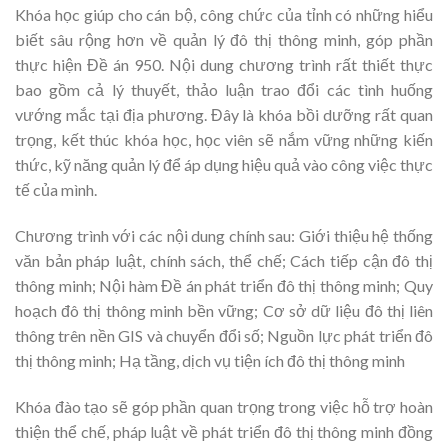
Khóa học giúp cho cán bộ, công chức của tỉnh có những hiểu
biết sâu rộng hơn về quản lý đô thị thông minh, góp phần
thực hiện Đề án 950. Nội dung chương trình rất thiết thực
bao gồm cả lý thuyết, thảo luận trao đổi các tình huống
vướng mắc tại địa phương. Đây là khóa bồi dưỡng rất quan
trọng, kết thúc khóa học, học viên sẽ nắm vững những kiến
thức, kỹ năng quản lý để áp dụng hiệu quả vào công việc thực
tế của mình.
Chương trình với các nội dung chính sau: Giới thiệu hệ thống
văn bản pháp luật, chính sách, thể chế; Cách tiếp cận đô thị
thông minh; Nội hàm Đề án phát triển đô thị thông minh; Quy
hoạch đô thị thông minh bền vững; Cơ sở dữ liệu đô thị liên
thông trên nền GIS và chuyển đổi số; Nguồn lực phát triển đô
thị thông minh; Hạ tầng, dịch vụ tiện ích đô thị thông minh
Khóa đào tạo sẽ góp phần quan trọng trong việc hỗ trợ hoàn
thiện thể chế, pháp luật về phát triển đô thị thông minh đồng