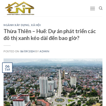
Skip
to
content
NGÀNH XÂY DỰNG
,
XÃ HỘI
Thừa Thiên – Huế: Dự án phát triển các
đô thị xanh kéo dài đến bao giờ?
POSTED ON
06/09/2024
BY
ADMIN
06
Th9