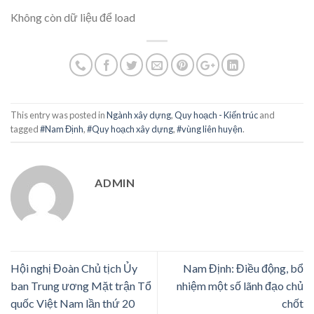
Không còn dữ liệu để load
This entry was posted in
Ngành xây dựng
,
Quy hoạch - Kiến trúc
and
tagged
#Nam Định
,
#Quy hoạch xây dựng
,
#vùng liên huyện
.
ADMIN
Hội nghị Đoàn Chủ tịch Ủy
Nam Định: Điều động, bổ
ban Trung ương Mặt trận Tổ
nhiệm một số lãnh đạo chủ
quốc Việt Nam lần thứ 20
chốt