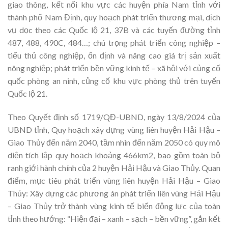
giao thông, kết nối khu vực các huyện phía Nam tỉnh với
thành phố Nam Định, quy hoạch phát triển thương mại, dịch
vụ dọc theo các Quốc lộ 21, 37B và các tuyến đường tỉnh
487, 488, 490C, 484…; chú trọng phát triển công nghiệp –
tiểu thủ công nghiệp, ổn định và nâng cao giá trị sản xuất
nông nghiệp; phát triển bền vững kinh tế – xã hội với củng cố
quốc phòng an ninh, củng cố khu vực phòng thủ trên tuyến
Quốc lộ 21.
Theo Quyết định số 1719/QĐ-UBND, ngày 13/8/2024 của
UBND tỉnh, Quy hoạch xây dựng vùng liên huyện Hải Hậu –
Giao Thủy đến năm 2040, tầm nhìn đến năm 2050 có quy mô
diện tích lập quy hoạch khoảng 466km2, bao gồm toàn bộ
ranh giới hành chính của 2 huyện Hải Hậu và Giao Thủy. Quan
điểm, mục tiêu phát triển vùng liên huyện Hải Hậu – Giao
Thủy: Xây dựng các phương án phát triển liên vùng Hải Hậu
– Giao Thủy trở thành vùng kinh tế biển động lực của toàn
tỉnh theo hướng: “Hiện đại – xanh – sạch – bền vững”, gắn kết