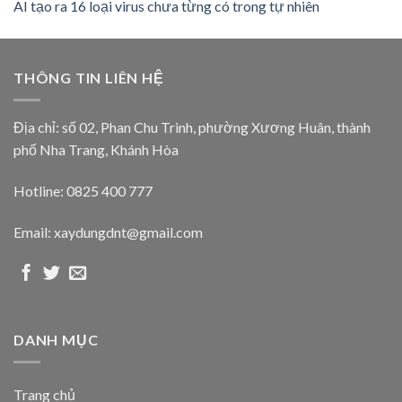
AI tạo ra 16 loại virus chưa từng có trong tự nhiên
THÔNG TIN LIÊN HỆ
Địa chỉ: số 02, Phan Chu Trinh, phường Xương Huân, thành
phố Nha Trang, Khánh Hòa
Hotline: 0825 400 777
Email: xaydungdnt@gmail.com
DANH MỤC
Trang chủ