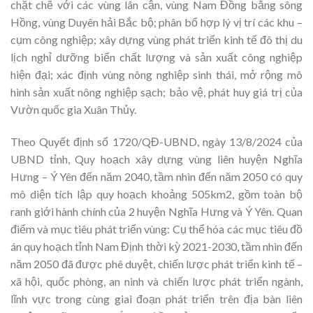
chặt chẽ với các vùng lân cận, vùng Nam Đồng bằng sông
Hồng, vùng Duyên hải Bắc bộ; phân bổ hợp lý vị trí các khu –
cụm công nghiệp; xây dựng vùng phát triển kinh tế đô thị du
lịch nghỉ dưỡng biển chất lượng và sản xuất công nghiệp
hiện đại; xác định vùng nông nghiệp sinh thái, mở rộng mô
hình sản xuất nông nghiệp sạch; bảo vệ, phát huy giá trị của
Vườn quốc gia Xuân Thủy.
Theo Quyết định số 1720/QĐ-UBND, ngày 13/8/2024 của
UBND tỉnh, Quy hoạch xây dựng vùng liên huyện Nghĩa
Hưng – Ý Yên đến năm 2040, tầm nhìn đến năm 2050 có quy
mô diện tích lập quy hoạch khoảng 505km2, gồm toàn bộ
ranh giới hành chính của 2 huyện Nghĩa Hưng và Ý Yên. Quan
điểm và mục tiêu phát triển vùng: Cụ thể hóa các mục tiêu đồ
án quy hoạch tỉnh Nam Định thời kỳ 2021-2030, tầm nhìn đến
năm 2050 đã được phê duyệt, chiến lược phát triển kinh tế –
xã hội, quốc phòng, an ninh và chiến lược phát triển ngành,
lĩnh vực trong cùng giai đoạn phát triển trên địa bàn liên