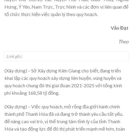
Hưng, Ý Yên, Nam Trực, Trực Ninh và các đơn vị liên quan để
tổ chức thực hiện việc quản lý theo quy hoạch.
Văn Đạt
Theo
Link gốc:
(Xây dựng) – Sở Xây dựng Kiên Giang cho biết, đang triển
khai lập các quy hoạch xây dựng liên huyện, vùng huyện và
quy hoạch chung đô thị giai đoạn 2021-2025 với tổng kinh
phí khoảng 168,58 tỷ đồng.
(Xây dựng) – Việc quy hoạch, mở rộng địa giới hành chính
thành phố Thanh Hóa đã và đang trở thành yêu cầu tất yếu,
để nâng cao vai trò, vị thế trung tâm tỉnh lỵ của tỉnh Thanh
Hóa và tạo động lực để đô thị phát triển mạnh mẽ hơn, toàn