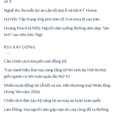
số 3
Nghệ An: Ra mắt dự án căn hộ nhà ở xã hội KT Home
Hà Nội: Tập trung ứng phó bão số 3 và mưa lũ sau bão
Hoàng Mai (Hà Nội): Người dân xuống đường dọn dẹp “tàn
tích” sau siêu bão Yagi
RSS XÂY DỰNG
Cần chính sách khuyến sinh đồng bộ
Trao danh hiệu Bàn tay vàng tặng 60 thí sinh dự Hội thi thợ
giỏi ngành cơ khí toàn quân lần thứ VI
Nhiều hoạt động tại Lễ hội và xúc tiến thương mại Nhãn lồng
Hưng Yên năm 2026
Chiến dịch đào tạo kỹ năng lái xe máy an toàn toàn quốc
Lâm Đồng: Hai người dân gặp nạn do cây rừng đổ ra đường