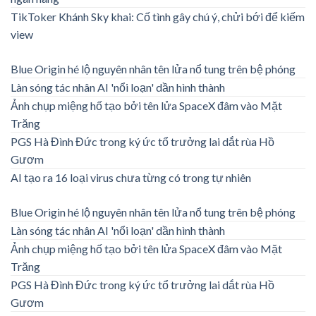
TikToker Khánh Sky khai: Cố tình gây chú ý, chửi bới để kiếm
view
Blue Origin hé lộ nguyên nhân tên lửa nổ tung trên bệ phóng
Làn sóng tác nhân AI 'nổi loạn' dần hình thành
Ảnh chụp miệng hố tạo bởi tên lửa SpaceX đâm vào Mặt
Trăng
PGS Hà Đình Đức trong ký ức tổ trưởng lai dắt rùa Hồ
Gươm
AI tạo ra 16 loại virus chưa từng có trong tự nhiên
Blue Origin hé lộ nguyên nhân tên lửa nổ tung trên bệ phóng
Làn sóng tác nhân AI 'nổi loạn' dần hình thành
Ảnh chụp miệng hố tạo bởi tên lửa SpaceX đâm vào Mặt
Trăng
PGS Hà Đình Đức trong ký ức tổ trưởng lai dắt rùa Hồ
Gươm