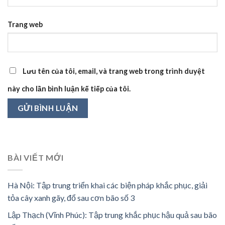
Trang web
Lưu tên của tôi, email, và trang web trong trình duyệt
này cho lần bình luận kế tiếp của tôi.
BÀI VIẾT MỚI
Hà Nội: Tập trung triển khai các biện pháp khắc phục, giải
tỏa cây xanh gãy, đổ sau cơn bão số 3
Lập Thạch (Vĩnh Phúc): Tập trung khắc phục hậu quả sau bão