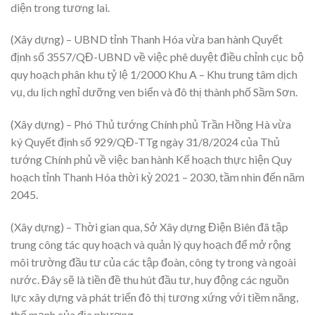
diện trong tương lai.
(Xây dựng) – UBND tỉnh Thanh Hóa vừa ban hành Quyết
định số 3557/QĐ-UBND về việc phê duyệt điều chỉnh cục bộ
quy hoạch phân khu tỷ lệ 1/2000 Khu A – Khu trung tâm dịch
vụ, du lịch nghỉ dưỡng ven biển và đô thị thành phố Sầm Sơn.
(Xây dựng) – Phó Thủ tướng Chính phủ Trần Hồng Hà vừa
ký Quyết định số 929/QĐ-TTg ngày 31/8/2024 của Thủ
tướng Chính phủ về việc ban hành Kế hoạch thực hiện Quy
hoạch tỉnh Thanh Hóa thời kỳ 2021 – 2030, tầm nhìn đến năm
2045.
(Xây dựng) – Thời gian qua, Sở Xây dựng Điện Biên đã tập
trung công tác quy hoạch và quản lý quy hoạch để mở rộng
môi trường đầu tư của các tập đoàn, công ty trong và ngoài
nước. Đây sẽ là tiền đề thu hút đầu tư, huy động các nguồn
lực xây dựng và phát triển đô thị tương xứng với tiềm năng,
thế mạnh của địa phương.