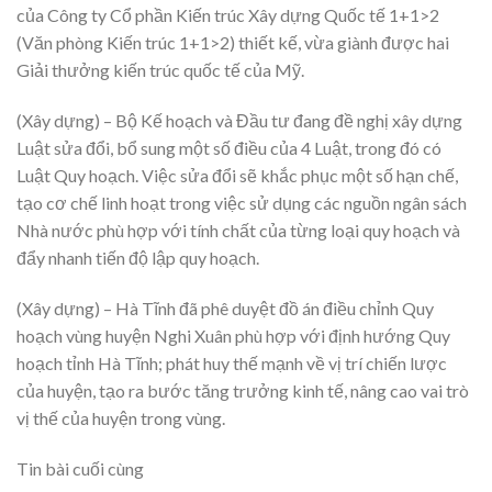
của Công ty Cổ phần Kiến trúc Xây dựng Quốc tế 1+1>2
(Văn phòng Kiến trúc 1+1>2) thiết kế, vừa giành được hai
Giải thưởng kiến trúc quốc tế của Mỹ.
(Xây dựng) – Bộ Kế hoạch và Đầu tư đang đề nghị xây dựng
Luật sửa đổi, bổ sung một số điều của 4 Luật, trong đó có
Luật Quy hoạch. Việc sửa đổi sẽ khắc phục một số hạn chế,
tạo cơ chế linh hoạt trong việc sử dụng các nguồn ngân sách
Nhà nước phù hợp với tính chất của từng loại quy hoạch và
đẩy nhanh tiến độ lập quy hoạch.
(Xây dựng) – Hà Tĩnh đã phê duyệt đồ án điều chỉnh Quy
hoạch vùng huyện Nghi Xuân phù hợp với định hướng Quy
hoạch tỉnh Hà Tĩnh; phát huy thế mạnh về vị trí chiến lược
của huyện, tạo ra bước tăng trưởng kinh tế, nâng cao vai trò
vị thế của huyện trong vùng.
Tin bài cuối cùng