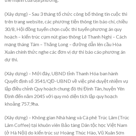
(Xây dựng) – Sau 3 tháng tổ chức công bố thông tin cuộc thi
trên trang website, các phương tiện thông tin báo chí, chiều
30/8, Hội đồng tuyển chọn cuộc thi tuyển phương án quy
hoạch – kiến trúc cụm nút giao thông Lê Thanh Nghị – Cách
mạng tháng Tám – Thăng Long – đường dẫn lên cầu Hòa
Xuân chính thức nghe các đơn vị dự thi báo cáo phương án
dự thi.
(Xây dựng) – Mới đây, UBND tỉnh Thanh Hóa ban hành
Quyết định số 3541/QĐ-UBND về việc phê duyệt nhiệm vụ
lập điều chỉnh Quy hoạch chung đô thị Định Tân, huyện Yên
Định đến năm 2045 với quy mô diện tích lập quy hoạch
khoảng 757,9ha.
(Xây dựng) – Không gian Nhà hàng và Cà phê Trúc Lâm (Trúc
Lâm Coffee) tại khuôn viên Bảo tàng Dân tộc học Việt Nam
(ở Hà Nội) do kiến trúc sư Hoàng Thúc Hào, Vũ Xuân Sơn