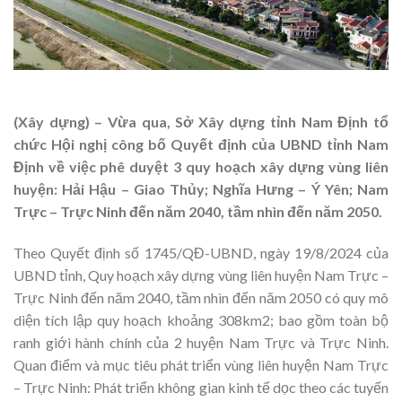
(Xây dựng) – Vừa qua, Sở Xây dựng tỉnh Nam Định tổ
chức Hội nghị công bố Quyết định của UBND tỉnh Nam
Định về việc phê duyệt 3 quy hoạch xây dựng vùng liên
huyện: Hải Hậu – Giao Thủy; Nghĩa Hưng – Ý Yên; Nam
Trực – Trực Ninh đến năm 2040, tầm nhìn đến năm 2050.
Theo Quyết định số 1745/QĐ-UBND, ngày 19/8/2024 của
UBND tỉnh, Quy hoạch xây dựng vùng liên huyện Nam Trực –
Trực Ninh đến năm 2040, tầm nhìn đến năm 2050 có quy mô
diện tích lập quy hoạch khoảng 308km2; bao gồm toàn bộ
ranh giới hành chính của 2 huyện Nam Trực và Trực Ninh.
Quan điểm và mục tiêu phát triển vùng liên huyện Nam Trực
– Trực Ninh: Phát triển không gian kinh tế dọc theo các tuyến