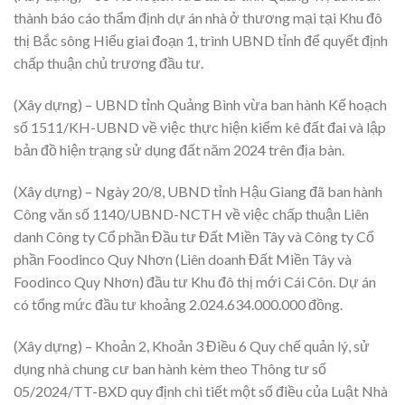
thành báo cáo thẩm định dự án nhà ở thương mại tại Khu đô
thị Bắc sông Hiếu giai đoạn 1, trình UBND tỉnh để quyết định
chấp thuận chủ trương đầu tư.
(Xây dựng) – UBND tỉnh Quảng Bình vừa ban hành Kế hoạch
số 1511/KH-UBND về việc thực hiện kiểm kê đất đai và lập
bản đồ hiện trạng sử dụng đất năm 2024 trên địa bàn.
(Xây dựng) – Ngày 20/8, UBND tỉnh Hậu Giang đã ban hành
Công văn số 1140/UBND-NCTH về việc chấp thuận Liên
danh Công ty Cổ phần Đầu tư Đất Miền Tây và Công ty Cổ
phần Foodinco Quy Nhơn (Liên doanh Đất Miền Tây và
Foodinco Quy Nhơn) đầu tư Khu đô thị mới Cái Côn. Dự án
có tổng mức đầu tư khoảng 2.024.634.000.000 đồng.
(Xây dựng) – Khoản 2, Khoản 3 Điều 6 Quy chế quản lý, sử
dụng nhà chung cư ban hành kèm theo Thông tư số
05/2024/TT-BXD quy định chi tiết một số điều của Luật Nhà