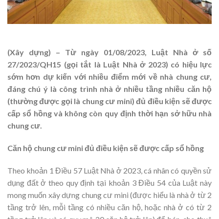
(Xây dựng) – Từ ngày 01/08/2023, Luật Nhà ở số
27/2023/QH15 (gọi tắt là Luật Nhà ở 2023) có hiệu lực
sớm hơn dự kiến với nhiều điểm mới về nhà chung cư,
đáng chú ý là công trình nhà ở nhiều tầng nhiều căn hộ
(thường được gọi là chung cư mini) đủ điều kiện sẽ được
cấp sổ hồng và không còn quy định thời hạn sở hữu nhà
chung cư.
Căn hộ chung cư mini đủ điều kiện sẽ được cấp sổ hồng
Theo khoản 1 Điều 57 Luật Nhà ở 2023, cá nhân có quyền sử
dụng đất ở theo quy định tại khoản 3 Điều 54 của Luật này
mong muốn xây dựng chung cư mini (được hiểu là nhà ở từ 2
tầng trở lên, mỗi tầng có nhiều căn hộ, hoặc nhà ở có từ 2