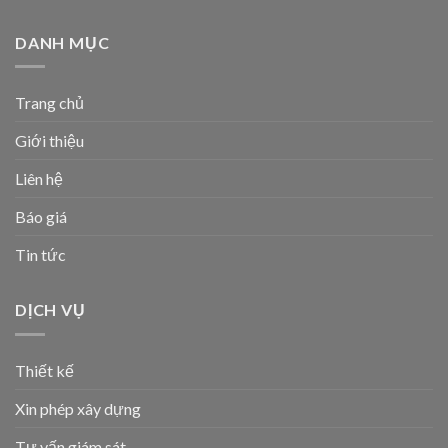
DANH MỤC
Trang chủ
Giới thiệu
Liên hệ
Báo giá
Tin tức
DỊCH VỤ
Thiết kế
Xin phép xây dựng
Tư vấn giám sát