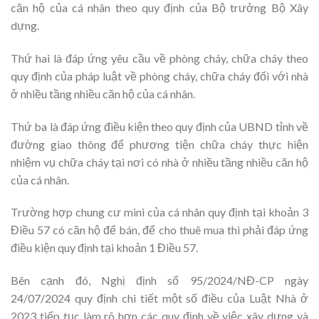
căn hộ của cá nhân theo quy định của Bộ trưởng Bộ Xây
dựng.
Thứ hai là đáp ứng yêu cầu về phòng cháy, chữa cháy theo
quy định của pháp luật về phòng cháy, chữa cháy đối với nhà
ở nhiều tầng nhiều căn hộ của cá nhân.
Thứ ba là đáp ứng điều kiện theo quy định của UBND tỉnh về
đường giao thông để phương tiện chữa cháy thực hiện
nhiệm vụ chữa cháy tại nơi có nhà ở nhiều tầng nhiều căn hộ
của cá nhân.
Trường hợp chung cư mini của cá nhân quy định tại khoản 3
Điều 57 có căn hộ để bán, để cho thuê mua thì phải đáp ứng
điều kiện quy định tại khoản 1 Điều 57.
Bên cạnh đó, Nghị định số 95/2024/NĐ-CP ngày
24/07/2024 quy định chi tiết một số điều của Luật Nhà ở
2023 tiếp tục làm rõ hơn các quy định về việc xây dựng và