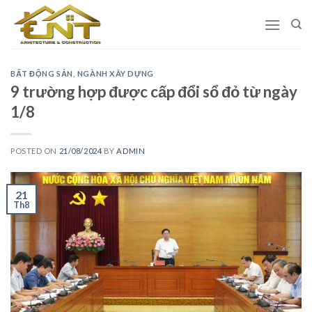
Skip
to
content
BẤT ĐỘNG SẢN
,
NGÀNH XÂY DỰNG
9 trường hợp được cấp đổi sổ đỏ từ ngày
1/8
POSTED ON
21/08/2024
BY
ADMIN
21
Th8