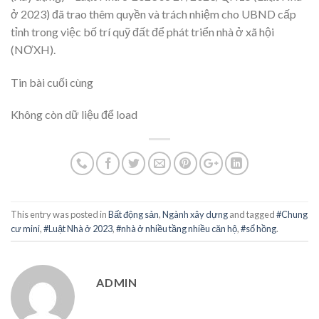
ở 2023) đã trao thêm quyền và trách nhiệm cho UBND cấp
tỉnh trong việc bố trí quỹ đất để phát triển nhà ở xã hội
(NƠXH).
Tin bài cuối cùng
Không còn dữ liệu để load
This entry was posted in
Bất động sản
,
Ngành xây dựng
and tagged
#Chung
cư mini
,
#Luật Nhà ở 2023
,
#nhà ở nhiều tầng nhiều căn hộ
,
#sổ hồng
.
ADMIN