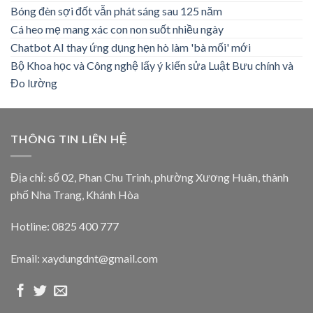
Bóng đèn sợi đốt vẫn phát sáng sau 125 năm
Cá heo mẹ mang xác con non suốt nhiều ngày
Chatbot AI thay ứng dụng hẹn hò làm 'bà mối' mới
Bộ Khoa học và Công nghệ lấy ý kiến sửa Luật Bưu chính và
Đo lường
THÔNG TIN LIÊN HỆ
Địa chỉ: số 02, Phan Chu Trinh, phường Xương Huân, thành
phố Nha Trang, Khánh Hòa
Hotline: 0825 400 777
Email: xaydungdnt@gmail.com