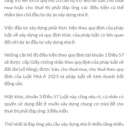
tầng trở lên và có quy mô 20 căn hộ trở lên) để bán, cho thuê
mua hoặc cho thuê thì phải đáp ứng các điều kiện cụ thể
nhằm làm chủ đầu tư dự án xây dựng nhà ở.
Việc đầu tư xây dựng phải thực hiện theo quy định của pháp
luật về xây dựng và quy định khác của pháp luật có liên quan
đối với dự án đầu tư xây dựng nhà ở.
Những căn hộ đủ điều kiện theo quy định tại khoản 1 Điều 57
sẽ được cấp Giấy chứng nhận theo quy định của pháp luật về
đất đai (sổ hồng), được bán, cho thuê mua, cho thuê theo quy
định của Luật Nhà ở 2023 và pháp luật về kinh doanh bất
động sản.
Mặt khác, khoản 3 Điều 57 Luật này cũng nêu rõ, cá nhân có
quyền sử dụng đất ở muốn xây dựng chung cư mini để cho
thuê thì phải đáp ứng 3 điều kiện.
Thứ nhất là đáp ứng yêu cầu xây dựng nhà ở nhiều tầng nhiều