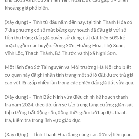
khoảng giá phổ biến.
(Xây dựng) – Tính từ đầu năm đến nay, tại tỉnh Thanh Hóa có
7 địa phương có số mặt bằng quy hoạch đã đấu giá với số
tiền thu trúng đấu giá quyền sử dụng đất đạt trên 50% kế
hoạch, gồm các huyện: Đông Sơn, Hoằng Hóa, Thọ Xuân,
Vĩnh Lộc, Thạch Thành, Bá Thước và thị xã Nghi Sơn.
Một lãnh đạo Sở Tài nguyên và Môi trường Hà Nội cho biết
cơ quan này đã ghi nhận tình trạng một số lô đất được trả giá
cao vọt lên gấp nhiều lần trong các phiên đấu giá đất vừa qua.
(Xây dựng) – Tỉnh Bắc Ninh vừa điều chỉnh kế hoạch thanh
tra năm 2024, theo đó, tỉnh sẽ tập trung tăng cường giám sát
thị trường bất động sản, đồng thời giảm bớt áp lực thanh
tra, kiểm tra trong lĩnh vực giáo dục.
(Xây dựng) – Tỉnh Thanh Hóa đang cùng các đơn vị liên quan