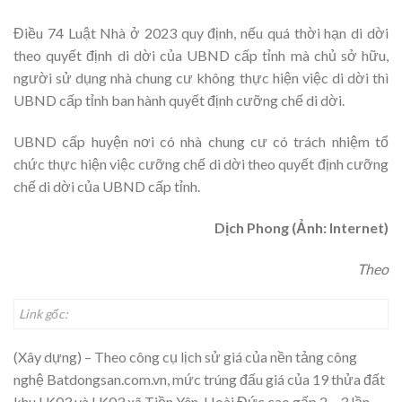
Điều 74 Luật Nhà ở 2023 quy định, nếu quá thời hạn di dời
theo quyết định di dời của UBND cấp tỉnh mà chủ sở hữu,
người sử dụng nhà chung cư không thực hiện việc di dời thì
UBND cấp tỉnh ban hành quyết định cưỡng chế di dời.
UBND cấp huyện nơi có nhà chung cư có trách nhiệm tổ
chức thực hiện việc cưỡng chế di dời theo quyết định cưỡng
chế di dời của UBND cấp tỉnh.
Dịch Phong (Ảnh: Internet)
Theo
Link gốc:
(Xây dựng) – Theo công cụ lịch sử giá của nền tảng công
nghệ Batdongsan.com.vn, mức trúng đấu giá của 19 thửa đất
khu LK03 và LK03 xã Tiền Yên, Hoài Đức cao gấp 2 – 3 lần