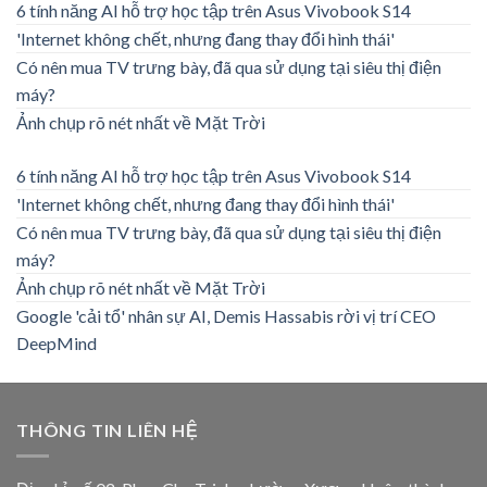
6 tính năng AI hỗ trợ học tập trên Asus Vivobook S14
'Internet không chết, nhưng đang thay đổi hình thái'
Có nên mua TV trưng bày, đã qua sử dụng tại siêu thị điện
máy?
Ảnh chụp rõ nét nhất về Mặt Trời
6 tính năng AI hỗ trợ học tập trên Asus Vivobook S14
'Internet không chết, nhưng đang thay đổi hình thái'
Có nên mua TV trưng bày, đã qua sử dụng tại siêu thị điện
máy?
Ảnh chụp rõ nét nhất về Mặt Trời
Google 'cải tổ' nhân sự AI, Demis Hassabis rời vị trí CEO
DeepMind
THÔNG TIN LIÊN HỆ