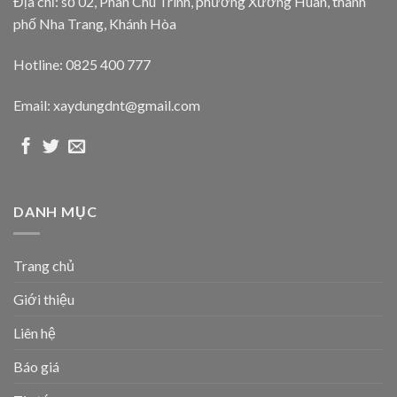
Địa chỉ: số 02, Phan Chu Trinh, phường Xương Huân, thành
phố Nha Trang, Khánh Hòa
Hotline: 0825 400 777
Email: xaydungdnt@gmail.com
DANH MỤC
Trang chủ
Giới thiệu
Liên hệ
Báo giá