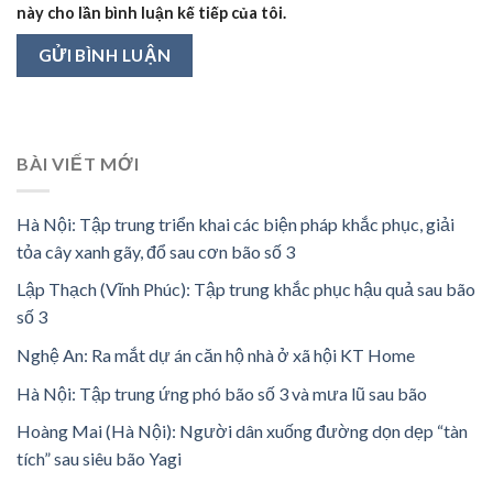
này cho lần bình luận kế tiếp của tôi.
BÀI VIẾT MỚI
Hà Nội: Tập trung triển khai các biện pháp khắc phục, giải
tỏa cây xanh gãy, đổ sau cơn bão số 3
Lập Thạch (Vĩnh Phúc): Tập trung khắc phục hậu quả sau bão
số 3
Nghệ An: Ra mắt dự án căn hộ nhà ở xã hội KT Home
Hà Nội: Tập trung ứng phó bão số 3 và mưa lũ sau bão
Hoàng Mai (Hà Nội): Người dân xuống đường dọn dẹp “tàn
tích” sau siêu bão Yagi