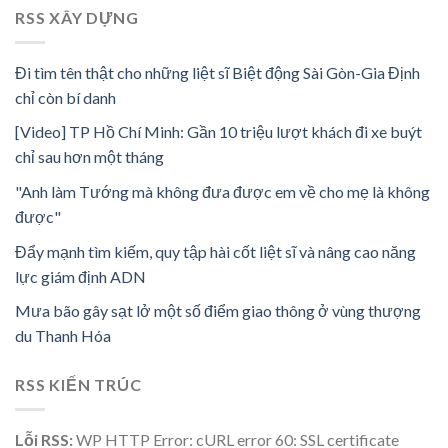
RSS XÂY DỰNG
Đi tìm tên thật cho những liệt sĩ Biệt động Sài Gòn-Gia Định
chỉ còn bí danh
[Video] TP Hồ Chí Minh: Gần 10 triệu lượt khách đi xe buýt
chỉ sau hơn một tháng
"Anh làm Tướng mà không đưa được em về cho mẹ là không
được"
Đẩy mạnh tìm kiếm, quy tập hài cốt liệt sĩ và nâng cao năng
lực giám định ADN
Mưa bão gây sạt lở một số điểm giao thông ở vùng thượng
du Thanh Hóa
RSS KIẾN TRÚC
Lỗi RSS:
WP HTTP Error: cURL error 60: SSL certificate