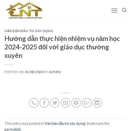
Skip
to
content
VĂN BẢN ĐẦU TƯ XÂY DỰNG
Hướng dẫn thực hiện nhiệm vụ năm học
2024-2025 đối với giáo dục thường
xuyên
POSTED ON
21/08/2024
BY
ADMIN
This entry was posted in
Văn bản đầu tư xây dựng
. Bookmark the
permalink
.