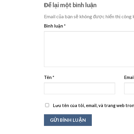
Để lại một bình luận
Email của bạn sẽ không được hiển thị công k
Bình luận
*
Tên
*
Emai
Lưu tên của tôi, email, và trang web tron