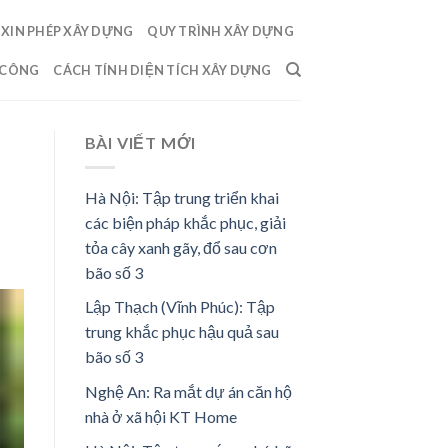
XIN PHÉP XÂY DỰNG
QUY TRÌNH XÂY DỰNG
 CÔNG
CÁCH TÍNH DIỆN TÍCH XÂY DỰNG
BÀI VIẾT MỚI
Hà Nội: Tập trung triển khai
các biện pháp khắc phục, giải
tỏa cây xanh gãy, đổ sau cơn
bão số 3
Lập Thạch (Vĩnh Phúc): Tập
trung khắc phục hậu quả sau
bão số 3
Nghệ An: Ra mắt dự án căn hộ
nhà ở xã hội KT Home