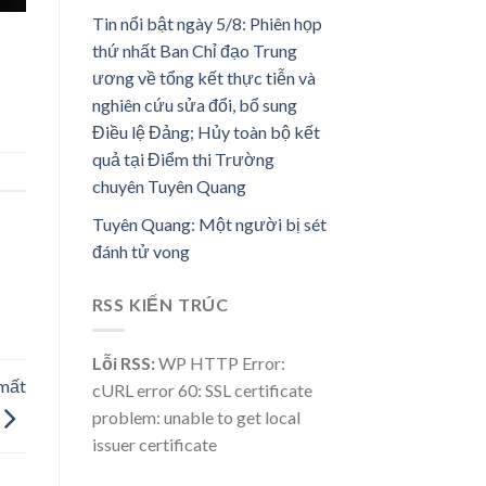
Tin nổi bật ngày 5/8: Phiên họp
thứ nhất Ban Chỉ đạo Trung
ương về tổng kết thực tiễn và
nghiên cứu sửa đổi, bổ sung
Điều lệ Đảng; Hủy toàn bộ kết
quả tại Điểm thi Trường
chuyên Tuyên Quang
Tuyên Quang: Một người bị sét
đánh tử vong
RSS KIẾN TRÚC
Lỗi RSS:
WP HTTP Error:
 mất
cURL error 60: SSL certificate
problem: unable to get local
issuer certificate