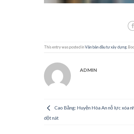
This entry was posted in
Văn bản đầu tư xây dựng
. Bo
ADMIN
Cao Bằng: Huyện Hòa An nỗ lực xóa nh
dột nát