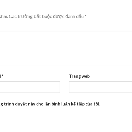
hai.
Các trường bắt buộc được đánh dấu
*
l
*
Trang web
g trình duyệt này cho lần bình luận kế tiếp của tôi.