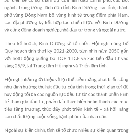
ngành Trung ương, lãnh đạo tỉnh Bình Dương, các tỉnh, thành
phố vùng Đông Nam bộ, vùng kinh tế trọng điểm phía Nam,
các địa phương ký kết hợp tác chiến lược với Bình Dương
và cộng đồng doanh nghiệp, nhà đầu tư trong và ngoài nước.
Theo kế hoạch, Bình Dương sẽ tổ chức Hội nghị công bố
Quy hoạch tỉnh thời kỳ 2021-2030, tầm nhìn năm 2050 gắn
với hoạt động quảng bá TOP 1 ICF và xúc tiến đầu tư vào
sáng 25/9, tại Trung tâm Hội nghị và Triển lãm tỉnh.
Hội nghị nhằm giới thiệu về lợi thế, tiềm năng phát triển cũng
như định hướng thu hút đầu tư của tỉnh trong thời gian tới để
huy động tối đa các nguồn lực đầu tư từ các thành phần kinh
tế tham gia đầu tư, phấn đấu thực hiện hoàn thành các mục
tiêu tăng trưởng, thúc đẩy phát triển kinh tế – xã hội, nâng
cao chất lượng cuộc sống, hạnh phúc của nhân dân.
Ngoài sự kiện chính, tỉnh sẽ tổ chức nhiều sự kiện quan trọng