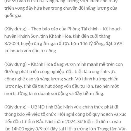
(BESS) vào cơ sở hạ tầng năng lượng Việt Nam cho thấy
triển vọng đầy hứa hẹn trong chuyển đổi năng lượng của
quốc gia.
(Xây dựng) – Theo báo cáo của Phòng Tài chính – Kế hoạch
huyện Khánh Sơn, tỉnh Khánh Hòa, tính đến cuối tháng
8/2024, huyện đã giải ngân được hơn 146 tỷ đồng, đạt 39%
kế hoạch vốn đầu tư công.
(Xây dựng) – Khánh Hòa đang vươn mình mạnh mẽ trên con
đường phát triển công nghiệp, đặc biệt là trong lĩnh vực
công nghệ cao và năng lượng sạch. Với định hướng chiến
lược này, tỉnh đã thu hút dòng vốn đầu tư lớn, tạo nên một
môi trường kinh doanh sôi động và đầy tiềm năng.
(Xây dựng) – UBND tỉnh Bắc Ninh vừa chính thức phát đi
thông báo về việc tổ chức Hội nghị công bố quy hoạch và xúc
tiến đầu tư tỉnh Bắc Ninh năm 2024. Sự kiện sẽ diễn ra vào
lúc 14h00 ngày 8/9 tới đây tại Hội trường lớn Trung tâm Văn