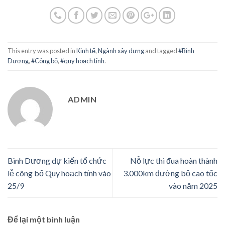
This entry was posted in
Kinh tế
,
Ngành xây dựng
and tagged
#Bình
Dương
,
#Công bố
,
#quy hoạch tỉnh
.
ADMIN
Bình Dương dự kiến tổ chức
Nỗ lực thi đua hoàn thành
lễ công bố Quy hoạch tỉnh vào
3.000km đường bộ cao tốc
25/9
vào năm 2025
Để lại một bình luận