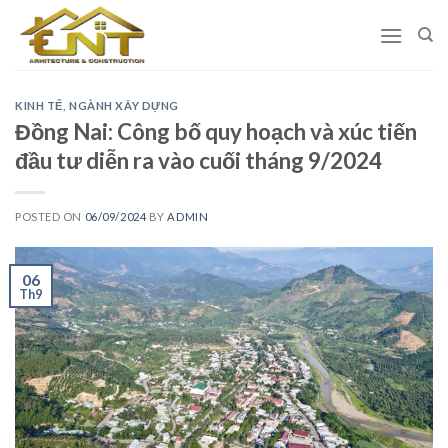
Skip
to
content
KINH TẾ
,
NGÀNH XÂY DỰNG
Đồng Nai: Công bố quy hoạch và xúc tiến
đầu tư diễn ra vào cuối tháng 9/2024
POSTED ON
06/09/2024
BY
ADMIN
06
Th9