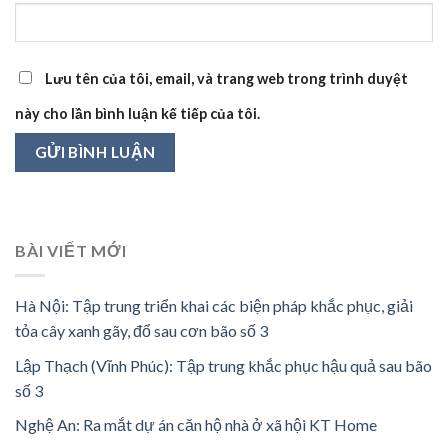
Lưu tên của tôi, email, và trang web trong trình duyệt
này cho lần bình luận kế tiếp của tôi.
BÀI VIẾT MỚI
Hà Nội: Tập trung triển khai các biện pháp khắc phục, giải
tỏa cây xanh gãy, đổ sau cơn bão số 3
Lập Thạch (Vĩnh Phúc): Tập trung khắc phục hậu quả sau bão
số 3
Nghệ An: Ra mắt dự án căn hộ nhà ở xã hội KT Home