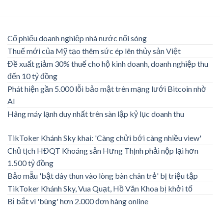
Cổ phiếu doanh nghiệp nhà nước nổi sóng
Thuế mới của Mỹ tạo thêm sức ép lên thủy sản Việt
Đề xuất giảm 30% thuế cho hộ kinh doanh, doanh nghiệp thu
đến 10 tỷ đồng
Phát hiện gần 5.000 lỗi bảo mật trên mạng lưới Bitcoin nhờ
AI
Hãng máy lạnh duy nhất trên sàn lập kỷ lục doanh thu
TikToker Khánh Sky khai: 'Càng chửi bới càng nhiều view'
Chủ tịch HĐQT Khoáng sản Hưng Thịnh phải nộp lại hơn
1.500 tỷ đồng
Bảo mẫu 'bật dây thun vào lòng bàn chân trẻ' bị triệu tập
TikToker Khánh Sky, Vua Quạt, Hồ Văn Khoa bị khởi tố
Bị bắt vì 'bùng' hơn 2.000 đơn hàng online