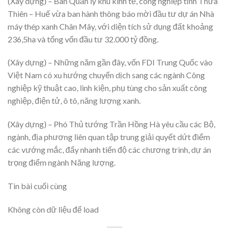
(Xây dựng) – Ban Quản lý khu kinh tế, công nghiệp tỉnh Thừa
Thiên – Huế vừa ban hành thông báo mời đầu tư dự án Nhà
máy thép xanh Chân Mây, với diện tích sử dụng đất khoảng
236,5ha và tổng vốn đầu tư 32.000 tỷ đồng.
(Xây dựng) – Những năm gần đây, vốn FDI Trung Quốc vào
Việt Nam có xu hướng chuyển dịch sang các ngành Công
nghiệp kỹ thuật cao, linh kiện, phụ tùng cho sản xuất công
nghiệp, điện tử, ô tô, năng lượng xanh.
(Xây dựng) – Phó Thủ tướng Trần Hồng Hà yêu cầu các Bộ,
ngành, địa phương liên quan tập trung giải quyết dứt điểm
các vướng mắc, đẩy nhanh tiến độ các chương trình, dự án
trọng điểm ngành Năng lượng.
Tin bài cuối cùng
Không còn dữ liệu để load