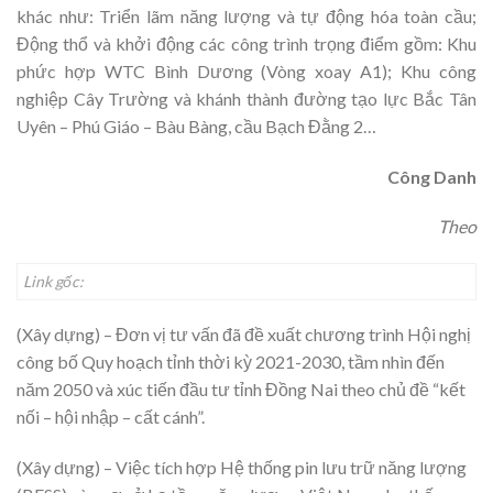
khác như: Triển lãm năng lượng và tự động hóa toàn cầu;
Động thổ và khởi động các công trình trọng điểm gồm: Khu
phức hợp WTC Bình Dương (Vòng xoay A1); Khu công
nghiệp Cây Trường và khánh thành đường tạo lực Bắc Tân
Uyên – Phú Giáo – Bàu Bàng, cầu Bạch Đằng 2…
Công Danh
Theo
Link gốc:
(Xây dựng) – Đơn vị tư vấn đã đề xuất chương trình Hội nghị
công bố Quy hoạch tỉnh thời kỳ 2021-2030, tầm nhìn đến
năm 2050 và xúc tiến đầu tư tỉnh Đồng Nai theo chủ đề “kết
nối – hội nhập – cất cánh”.
(Xây dựng) – Việc tích hợp Hệ thống pin lưu trữ năng lượng