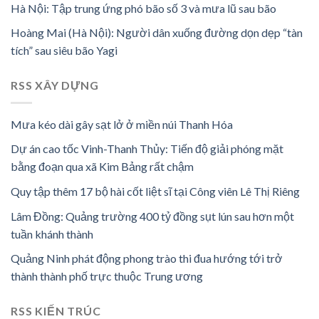
Hà Nội: Tập trung ứng phó bão số 3 và mưa lũ sau bão
Hoàng Mai (Hà Nội): Người dân xuống đường dọn dẹp “tàn
tích” sau siêu bão Yagi
RSS XÂY DỰNG
Mưa kéo dài gây sạt lở ở miền núi Thanh Hóa
Dự án cao tốc Vinh-Thanh Thủy: Tiến độ giải phóng mặt
bằng đoạn qua xã Kim Bảng rất chậm
Quy tập thêm 17 bộ hài cốt liệt sĩ tại Công viên Lê Thị Riêng
Lâm Đồng: Quảng trường 400 tỷ đồng sụt lún sau hơn một
tuần khánh thành
Quảng Ninh phát động phong trào thi đua hướng tới trở
thành thành phố trực thuộc Trung ương
RSS KIẾN TRÚC