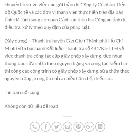
chuyển hồ sơ vụ việc các gói thầu do Công ty Cổ phần Tiến
bộ Quốc tế và các đơn vị thành viên thực hiện trên địa bàn
tỉnh Hà Tĩnh sang cơ quan Cảnh sát điều tra Công an tỉnh để
điều tra, xử lý theo quy định của pháp luật.
(Xây dựng) – Thanh tra huyện Cần Giờ (Thành phố Hồ Chí
Minh) vừa ban hành Kết luận Thanh tra số 441/KL-TTH về
việc thanh tra công tác cấp giấy phép xây dựng, tiếp nhận
thông báo sửa chữa theo nguyên trạng và công tác kiểm tra
thi công các công trình có giấy phép xây dựng, sửa chữa theo
nguyên trạng, trong đó chỉ ra nhiều hạn chế, thiếu sót.
Tin bài cuối cùng
Không còn dữ liệu để load