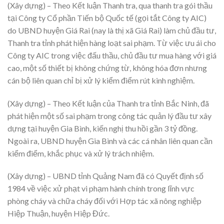
(Xây dựng) – Theo Kết luận Thanh tra, qua thanh tra gói thầu
tại Công ty Cổ phần Tiến bộ Quốc tế (gọi tắt Công ty AIC)
do UBND huyện Giá Rai (nay là thị xã Giá Rai) làm chủ đầu tư,
Thanh tra tỉnh phát hiện hàng loạt sai phạm. Từ việc ưu ái cho
Công ty AIC trong việc đấu thầu, chủ đầu tư mua hàng với giá
cao, một số thiết bị không chứng từ, không hóa đơn nhưng
cán bộ liên quan chỉ bị xử lý kiểm điểm rút kinh nghiệm.
(Xây dựng) – Theo Kết luận của Thanh tra tỉnh Bắc Ninh, đã
phát hiện một số sai phạm trong công tác quản lý đầu tư xây
dựng tại huyện Gia Bình, kiến nghị thu hồi gần 3 tỷ đồng.
Ngoài ra, UBND huyện Gia Bình và các cá nhân liên quan cần
kiểm điểm, khắc phục và xử lý trách nhiệm.
(Xây dựng) – UBND tỉnh Quảng Nam đã có Quyết định số
1984 về việc xử phạt vi phạm hành chính trong lĩnh vực
phòng cháy và chữa cháy đối với Hợp tác xã nông nghiệp
Hiệp Thuận, huyện Hiệp Đức.