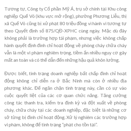
Tương tự, Công ty Cổ phần Mỹ Á, trụ sở chính tại Khu công
nghiệp Quế Võ (khu vực mở rộng), phường Phương Liễu, thị
xã Quế Võ cũng bị xử phạt 80 triệu đồng vì hành vi tương tự
theo Quyết định số 875/QĐ-XPHC cùng ngày. Mặc dù đây
không phải là trường hợp tái phạm, nhưng việc không chấp
hành quyết định đình chỉ hoạt động về phòng cháy chữa cháy
vẫn là một vi phạm nghiêm trọng, tiềm ẩn nhiều nguy cơ gây
mất an toàn và có thể dẫn đến những hậu quả khôn lường.
Được biết, tình trạng doanh nghiệp bất chấp đình chỉ hoạt
động không chỉ diễn ra ở Bắc Ninh mà còn ở nhiều địa
phương khác. Để ngăn chặn tình trạng này, cần có sự vào
cuộc quyết liệt của các cơ quan chức năng. Tăng cường
công tác thanh tra, kiểm tra định kỳ và đột xuất về phòng
cháy, chữa cháy tại các doanh nghiệp, đặc biệt là những cơ
sở từng bị đình chỉ hoạt động. Xử lý nghiêm các trường hợp
vi phạm, không để tình trạng “phạt cho tồn tại”.