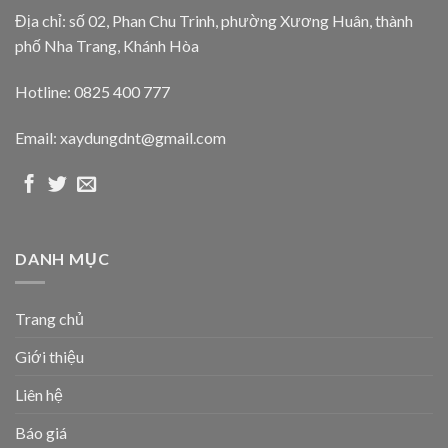
Địa chỉ: số 02, Phan Chu Trinh, phường Xương Huân, thành
phố Nha Trang, Khánh Hòa
Hotline: 0825 400 777
Email: xaydungdnt@gmail.com
DANH MỤC
Trang chủ
Giới thiệu
Liên hệ
Báo giá