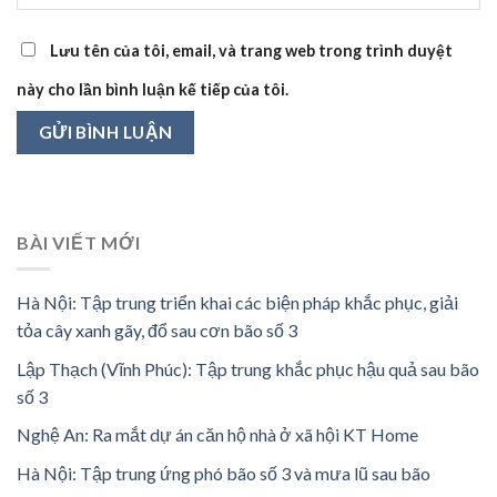
Lưu tên của tôi, email, và trang web trong trình duyệt
này cho lần bình luận kế tiếp của tôi.
BÀI VIẾT MỚI
Hà Nội: Tập trung triển khai các biện pháp khắc phục, giải
tỏa cây xanh gãy, đổ sau cơn bão số 3
Lập Thạch (Vĩnh Phúc): Tập trung khắc phục hậu quả sau bão
số 3
Nghệ An: Ra mắt dự án căn hộ nhà ở xã hội KT Home
Hà Nội: Tập trung ứng phó bão số 3 và mưa lũ sau bão