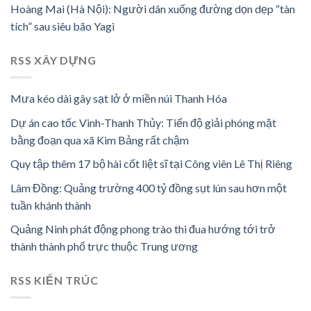
Hoàng Mai (Hà Nội): Người dân xuống đường dọn dẹp “tàn
tích” sau siêu bão Yagi
RSS XÂY DỰNG
Mưa kéo dài gây sạt lở ở miền núi Thanh Hóa
Dự án cao tốc Vinh-Thanh Thủy: Tiến độ giải phóng mặt
bằng đoạn qua xã Kim Bảng rất chậm
Quy tập thêm 17 bộ hài cốt liệt sĩ tại Công viên Lê Thị Riêng
Lâm Đồng: Quảng trường 400 tỷ đồng sụt lún sau hơn một
tuần khánh thành
Quảng Ninh phát động phong trào thi đua hướng tới trở
thành thành phố trực thuộc Trung ương
RSS KIẾN TRÚC