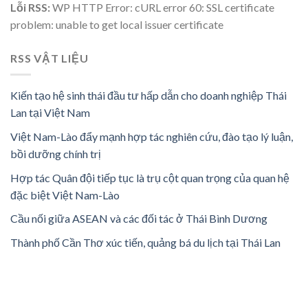
Lỗi RSS:
WP HTTP Error: cURL error 60: SSL certificate
problem: unable to get local issuer certificate
RSS VẬT LIỆU
Kiến tạo hệ sinh thái đầu tư hấp dẫn cho doanh nghiệp Thái
Lan tại Việt Nam
Việt Nam-Lào đẩy mạnh hợp tác nghiên cứu, đào tạo lý luận,
bồi dưỡng chính trị
Hợp tác Quân đội tiếp tục là trụ cột quan trọng của quan hệ
đặc biệt Việt Nam-Lào
Cầu nối giữa ASEAN và các đối tác ở Thái Bình Dương
Thành phố Cần Thơ xúc tiến, quảng bá du lịch tại Thái Lan