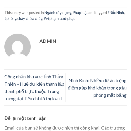
This entry was posted in
Ngành xây dựng
,
Pháp luật
and tagged
#Bắc Ninh
,
#phòng cháy chữa cháy
,
#vi phạm
,
#xử phạt
.
ADMIN
Công nhận khu vực tỉnh Thừa
Ninh Bình: Nhiều dự án trọng
Thiên – Huế dự kiến thành lập
điểm gặp khó khăn trong giải
thành phố trực thuộc Trung
phóng mặt bằng
ương đạt tiêu chí đô thị loại I
Để lại một bình luận
Email của bạn sẽ không được hiển thị công khai.
Các trường