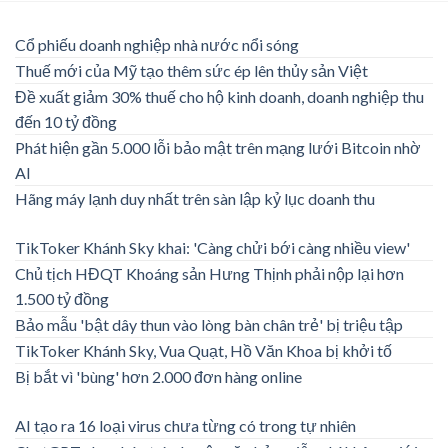
Cổ phiếu doanh nghiệp nhà nước nổi sóng
Thuế mới của Mỹ tạo thêm sức ép lên thủy sản Việt
Đề xuất giảm 30% thuế cho hộ kinh doanh, doanh nghiệp thu
đến 10 tỷ đồng
Phát hiện gần 5.000 lỗi bảo mật trên mạng lưới Bitcoin nhờ
AI
Hãng máy lạnh duy nhất trên sàn lập kỷ lục doanh thu
TikToker Khánh Sky khai: 'Càng chửi bới càng nhiều view'
Chủ tịch HĐQT Khoáng sản Hưng Thịnh phải nộp lại hơn
1.500 tỷ đồng
Bảo mẫu 'bật dây thun vào lòng bàn chân trẻ' bị triệu tập
TikToker Khánh Sky, Vua Quạt, Hồ Văn Khoa bị khởi tố
Bị bắt vì 'bùng' hơn 2.000 đơn hàng online
AI tạo ra 16 loại virus chưa từng có trong tự nhiên