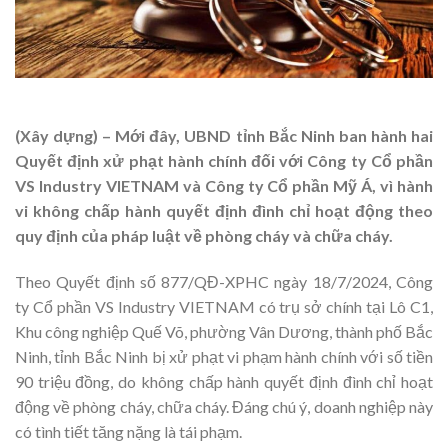
(Xây dựng) – Mới đây, UBND tỉnh Bắc Ninh ban hành hai
Quyết định xử phạt hành chính đối với Công ty Cổ phần
VS Industry VIETNAM và Công ty Cổ phần Mỹ Á, vì hành
vi không chấp hành quyết định đình chỉ hoạt động theo
quy định của pháp luật về phòng cháy và chữa cháy.
Theo Quyết định số 877/QĐ-XPHC ngày 18/7/2024, Công
ty Cổ phần VS Industry VIETNAM có trụ sở chính tại Lô C1,
Khu công nghiệp Quế Võ, phường Vân Dương, thành phố Bắc
Ninh, tỉnh Bắc Ninh bị xử phạt vi phạm hành chính với số tiền
90 triệu đồng, do không chấp hành quyết định đình chỉ hoạt
động về phòng cháy, chữa cháy. Đáng chú ý, doanh nghiệp này
có tình tiết tăng nặng là tái phạm.