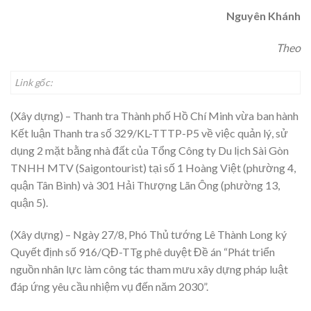
Nguyên Khánh
Theo
Link gốc:
(Xây dựng) – Thanh tra Thành phố Hồ Chí Minh vừa ban hành
Kết luận Thanh tra số 329/KL-TTTP-P5 về việc quản lý, sử
dụng 2 mặt bằng nhà đất của Tổng Công ty Du lịch Sài Gòn
TNHH MTV (Saigontourist) tại số 1 Hoàng Việt (phường 4,
quận Tân Bình) và 301 Hải Thượng Lãn Ông (phường 13,
quận 5).
(Xây dựng) – Ngày 27/8, Phó Thủ tướng Lê Thành Long ký
Quyết định số 916/QĐ-TTg phê duyệt Đề án “Phát triển
nguồn nhân lực làm công tác tham mưu xây dựng pháp luật
đáp ứng yêu cầu nhiệm vụ đến năm 2030”.