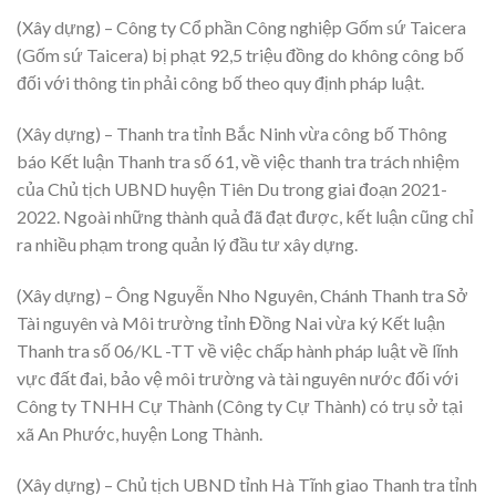
(Xây dựng) – Công ty Cổ phần Công nghiệp Gốm sứ Taicera
(Gốm sứ Taicera) bị phạt 92,5 triệu đồng do không công bố
đối với thông tin phải công bố theo quy định pháp luật.
(Xây dựng) – Thanh tra tỉnh Bắc Ninh vừa công bố Thông
báo Kết luận Thanh tra số 61, về việc thanh tra trách nhiệm
của Chủ tịch UBND huyện Tiên Du trong giai đoạn 2021-
2022. Ngoài những thành quả đã đạt được, kết luận cũng chỉ
ra nhiều phạm trong quản lý đầu tư xây dựng.
(Xây dựng) – Ông Nguyễn Nho Nguyên, Chánh Thanh tra Sở
Tài nguyên và Môi trường tỉnh Đồng Nai vừa ký Kết luận
Thanh tra số 06/KL -TT về việc chấp hành pháp luật về lĩnh
vực đất đai, bảo vệ môi trường và tài nguyên nước đối với
Công ty TNHH Cự Thành (Công ty Cự Thành) có trụ sở tại
xã An Phước, huyện Long Thành.
(Xây dựng) – Chủ tịch UBND tỉnh Hà Tĩnh giao Thanh tra tỉnh